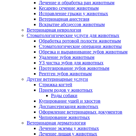
Лечение и обработка ран животным
Кесарево сечение животным
Исправление грыжи у животных
Ветеринарная анестезия
Вскрытие абсцессов животным
Ветеринарная неврология
Стоматологигические услуги для животных
Обработка ротовой полости животным
Стоматологические операции животны
Обрезка и выравнивание зубов животным
Удаление зубов животным
УЗ чистка зубов для животных
Протезирование зубов животным
Рентген зубов животным
Другие ветеринарные услуги
Стрижка когтей
Прием родов у животных
Роды собаки
Купирование ушей и хвостов
Диспансеризация животных
Оформление ветеринарных документов
Чипирование животных
Ветеринарная дерматология
Лечение экземы у животных
Лечение лишая у животных