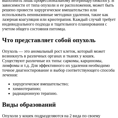
выполнить лишь профессиональному ветеринару-онкологу. В
зависимости от типа опухоли и ее расположения, может быть
решено провести хирургическое вмешательство или
использовать неинвазивные методики удаления, такие как
лазерная коагуляция или криотерапия. Каждый случай требует
индивидуального подхода и тщательного планирования с
учетом общего состояния питомца.
Что представляет собой опухоль
Опухоль — это аномальный рост клеток, который может
возникнуть в различных органах и тканях у кошек.
Существуют различные их типы: саркомы, карциномы,
лимфомы и т.д. Для эффективного их удаления необходимо
точное диагностирование и выбор соответствующего способа
лечения:
хирургическое вмешательство;
химиотерапию;
радиационную терапию.
Виды образований
Опухоли у кошек подразделяются на 2 вида по своему