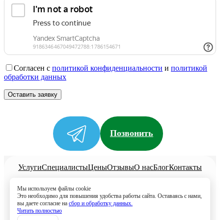
Согласен с
политикой конфиденциальности
и
политикой
обработки данных
Позвонить
Услуги
Специалисты
Цены
Отзывы
О нас
Блог
Контакты
Политика конфиденциальности
Мы используем файлы cookie
Согласие на обработку
Это необходимо для повышения удобства работы сайта. Оставаясь с нами,
вы даете согласие на
сбор и обработку данных.
8 (499) 113-80-28
Читать полностью