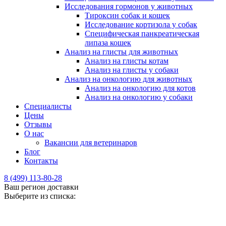
Исследования гормонов у животных
Тироксин собак и кошек
Исследование кортизола у собак
Специфическая панкреатическая
липаза кошек
Анализ на глисты для животных
Анализ на глисты котам
Анализ на глисты у собаки
Анализ на онкологию для животных
Анализ на онкологию для котов
Анализ на онкологию у собаки
Специалисты
Цены
Отзывы
О нас
Вакансии для ветеринаров
Блог
Контакты
8 (499) 113-80-28
Ваш регион доставки
Выберите из списка: