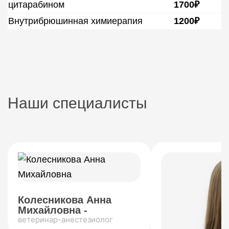
цитарабином
1700₽
Внутрибрюшинная химиерапия
1200₽
Наши специалисты
Колесникова Анна
Михайловна -
ветеринар-анестезиолог