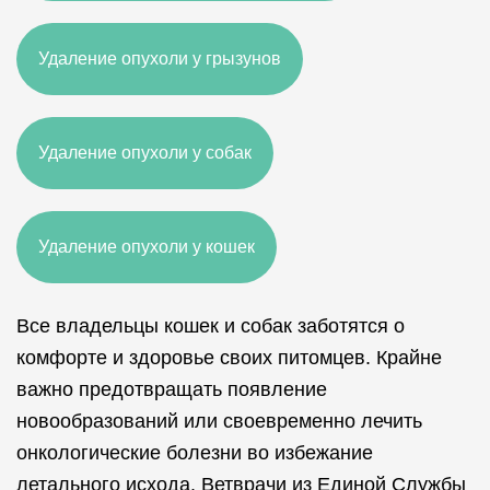
Удаление опухоли у грызунов
Удаление опухоли у собак
Удаление опухоли у кошек
Все владельцы кошек и собак заботятся о
комфорте и здоровье своих питомцев. Крайне
важно предотвращать появление
новообразований или своевременно лечить
онкологические болезни во избежание
летального исхода. Ветврачи из Единой Службы