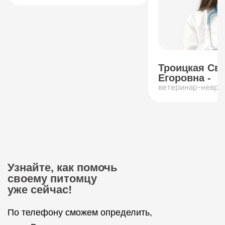
Троицкая Св
Егоровна -
ветеринар-невро
Узнайте, как помочь
своему питомцу
уже сейчас!
По телефону сможем определить,