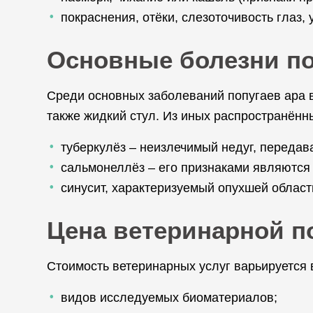
покраснения, отёки, слезоточивость глаз,
Основные болезни по
Среди основных заболеваний попугаев ара в
также жидкий стул. Из иных распространённ
туберкулёз – неизлечимый недуг, переда
сальмонеллёз – его признаками являются 
синусит, характеризуемый опухшей област
Цена ветеринарной п
Стоимость ветеринарных услуг варьируется 
видов исследуемых биоматериалов;