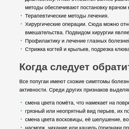
методы обеспечивают постановку врачом к
Терапевтические методы лечения.
Хирургические операции. Сюда можно отн
вмешательства. Подвидом хирургии являе
Профилактику и лечение глазных болезне
Стрижка когтей и крыльев, подрезка клюв
Когда следует обрати
Все попугаи имеют схожие симптомы болезне
активности. Среди других признаков выдел
смена цвета помёта, что намекает на пов
грязный или неопрятный вид перьев, их по
смена цвета восковицы, её шелушение, в
насморк, чихание или кашель (признаки п