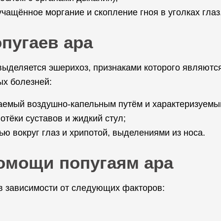
 учащённое моргание и скопление гноя в уголках глаз
пугаев ара
ыделяется эшерихоз, признаками которого являются 
ых болезней:
ваемый воздушно-капельным путём и характеризуемы
отёки суставов и жидкий стул;
ью вокруг глаз и хрипотой, выделениями из носа.
омощи попугаям ара
в зависимости от следующих факторов: