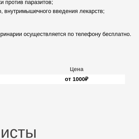
и против паразитов;
о, внутримышечного введения лекарств;
ринарии осуществляется по телефону бесплатно.
Цена
от 1000₽
листы