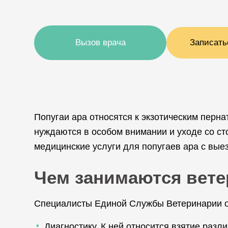
Вызов врача
Записать
Попугаи ара относятся к экзотическим перн
нуждаются в особом внимании и уходе со с
медицинские услуги для попугаев ара с вые
Чем занимаются вет
Специалисты Единой Службы Ветеринарии о
Диагностику. К ней относится взятие разл