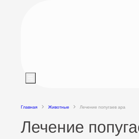
Главная
Животные
Лечение попугаев ара
Лечение попуга