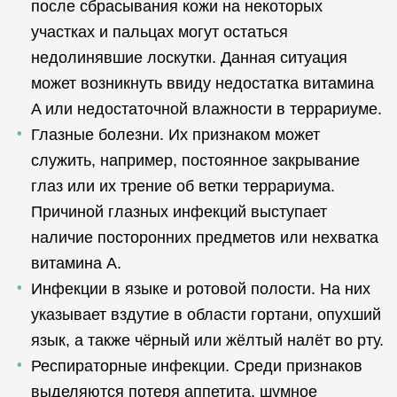
после сбрасывания кожи на некоторых
участках и пальцах могут остаться
недолинявшие лоскутки. Данная ситуация
может возникнуть ввиду недостатка витамина
A или недостаточной влажности в террариуме.
Глазные болезни. Их признаком может
служить, например, постоянное закрывание
глаз или их трение об ветки террариума.
Причиной глазных инфекций выступает
наличие посторонних предметов или нехватка
витамина A.
Инфекции в языке и ротовой полости. На них
указывает вздутие в области гортани, опухший
язык, а также чёрный или жёлтый налёт во рту.
Респираторные инфекции. Среди признаков
выделяются потеря аппетита, шумное