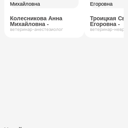
Колесникова Анна
Троицкая Св
Михайловна -
Егоровна -
ветеринар-анестезиолог
ветеринар-невро