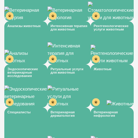
Анализы животных
Интенсивная терапия
Рентгенологические
для животных
услуги животным
Эндоскопические
Ритуальные услуги
Животные
ветеринарные
для животных
исследования
Специалисты
Ветеринарная
Ветеринарная
дерматология
нефрология