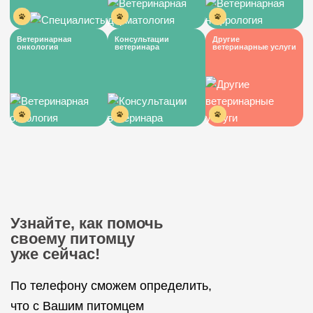
Ветеринарная
Консультации
Другие
онкология
ветеринара
ветеринарные услуги
Узнайте, как помочь
своему питомцу
уже сейчас!
По телефону сможем определить,
что с Вашим питомцем