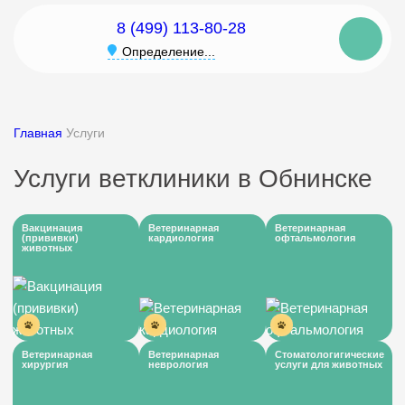
8 (499) 113-80-28
Определение...
Главная
Услуги
Услуги ветклиники в Обнинске
Вакцинация
Ветеринарная
Ветеринарная
(прививки)
кардиология
офтальмология
животных
Ветеринарная
Ветеринарная
Стоматологигические
хирургия
неврология
услуги для животных