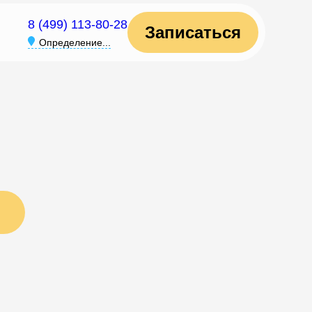
8 (499) 113-80-28
Записаться
Определение...