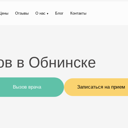
Цены
Отзывы
О нас
Блог
Контакты
ов в Обнинске
Вызов врача
Записаться на прием