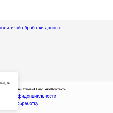
политикой обработки данных
ами, вы
алисты
Цены
Отзывы
О нас
Блог
Контакты
тика конфиденциальности
асие на обработку