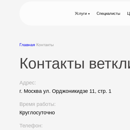
Услуги
Специалисты
Ц
Главная
Контакты
Контакты веткл
Адрес:
г. Москва ул. Орджоникидзе 11, стр. 1
Время работы:
Круглосуточно
Телефон: