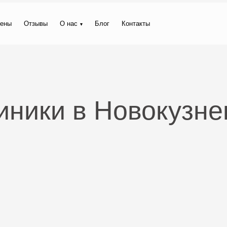
ены
Отзывы
О нас
Блог
Контакты
иники в Новокузне