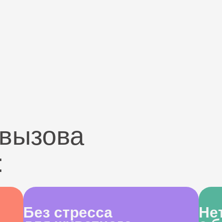
вызова
:
Без стресса
Не