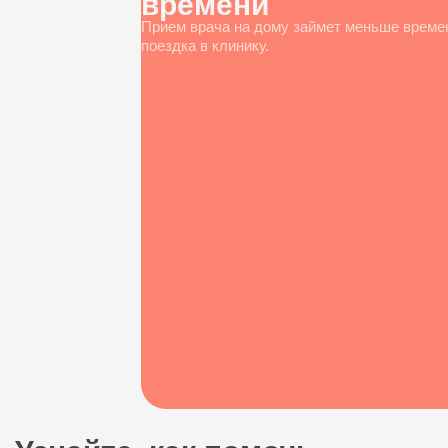
времени
Прием врача на дому займет меньше време
поездка в клинику.