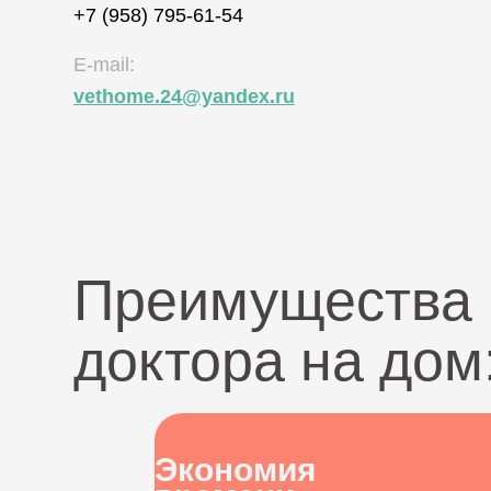
+7 (958) 795-61-54
E-mail:
vethome.24@yandex.ru
Преимущества 
доктора на дом
Экономия