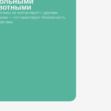
больными
вотными
томец не контактирует с другими
ыми — это гарантирует безопасность
ойствие.