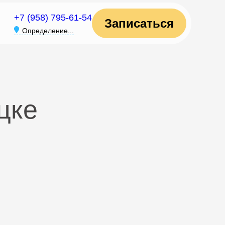
+7 (958) 795-61-54
Записаться
Определение...
цке