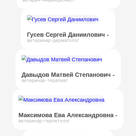
Гусев Сергей Даниилович -
ветеринар-дерматолог
Давыдов Матвей Степанович -
ветеринар-терапевт
Максимова Ева Александровна -
ветеринар-герпетолог