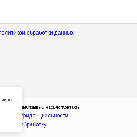
политикой обработки данных
ами, вы
алисты
Цены
Отзывы
О нас
Блог
Контакты
тика конфиденциальности
асие на обработку