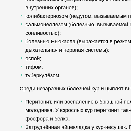
внутренних органов);
колибактериозом (недугом, вызываемым п
сальмонеллезом (болезнью, вызываемой 
сонливостью);
болезнью Ньюкасла (выражается в резком 
дыхательная и нервная системы);
оспой;
тифом;
туберкулёзом.
Среди незаразных болезней кур и цыплят 
Перитонит, или воспаление в брюшной пол
молодняка. У взрослых кур перитонит такж
фосфора и белка.
Затруднённая яйцекладка у кур-несушек. 