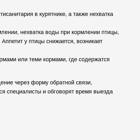
исанитария в курятнике, а также нехватка
млении, нехватка воды при кормлении птицы,
 Аппетит у птицы снижается, возникает
ормами или теми кормами, где содержатся
ение через форму обратной связи,
ся специалисты и обговорят время выезда