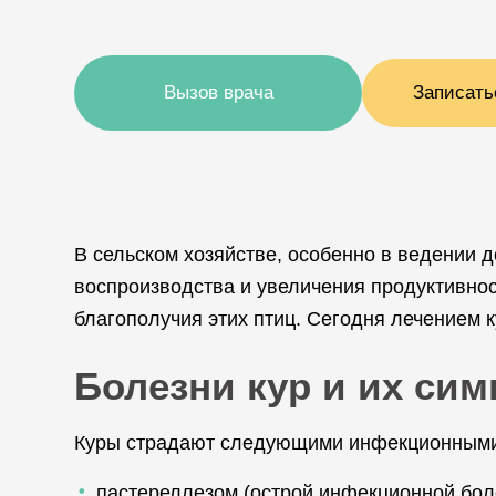
Вызов врача
Записать
В сельском хозяйстве, особенно в ведении 
воспроизводства и увеличения продуктивнос
благополучия этих птиц. Сегодня лечением 
Болезни кур и их си
Куры страдают следующими инфекционными
пастереллезом (острой инфекционной бол