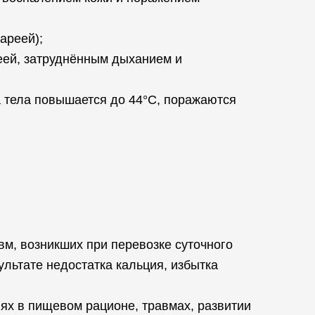
ареей);
ей, затруднённым дыханием и
а тела повышается до 44°C, поражаются
вм, возникших при перевозке суточного
ультате недостатка кальция, избытка
ях в пищевом рационе, травмах, развитии