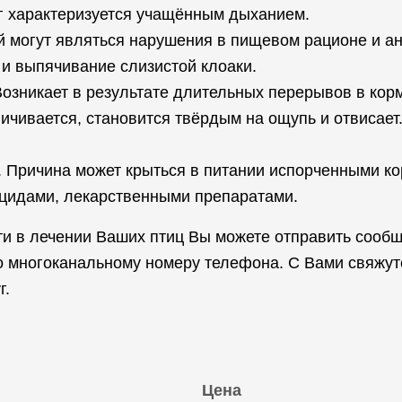
уг характеризуется учащённым дыханием.
й могут являться нарушения в пищевом рационе и ант
 и выпячивание слизистой клоаки.
 Возникает в результате длительных перерывов в кор
ичивается, становится твёрдым на ощупь и отвисает.
. Причина может крыться в питании испорченными к
ицидами, лекарственными препаратами.
и в лечении Ваших птиц Вы можете отправить сообщ
по многоканальному номеру телефона. С Вами свяжут
г.
Цена