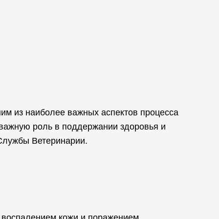
дним из наиболее важных аспектов процесса
 важную роль в поддержании здоровья и
 Службы Ветеринарии.
, воспалением кожи и поражением