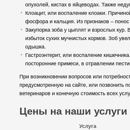
опухолей, кистах в яйцеводах. Также нед
Клоацит, или воспаление клоаки. Причино
фосфора и кальция. Из признаков – понос
Закупорка зоба у цыплят и взрослых кур.
избыток сухих мучнистых кормов. Зоб увел
одышка.
Гастроэнтерит, или воспаление кишечника
посторонние примеси, в отравлении пест
При возникновении вопросов или потребност
предусмотренную на сайте, или позвонить 
ветеринаров и конечную стоимость всех услу
Цены на наши услуги
Услуга