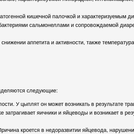
атогенной кишечной палочкой и характеризуемым ди
бактериями сальмонеллами и сопровождаемой диаре
снижении аппетита и активности, также температур
выделяются следующие:
ости. У цыплят он может возникать в результате тра
е затрагивает яичники и яйцеводы и возникает в рез
Причина кроется в недоразвитии яйцевода, нарушени