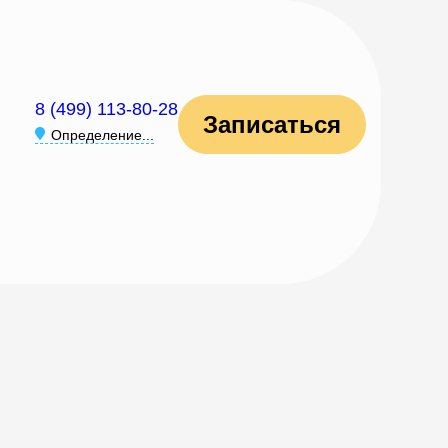
8 (499) 113-80-28
Записаться
Определение...