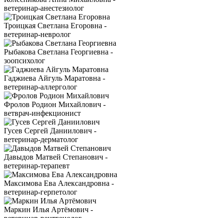
ветеринар-анестезиолог
Троицкая Светлана Егоровна -
ветеринар-невролог
Рыбакова Светлана Георгиевна -
зоопсихолог
Гаджиева Айгуль Маратовна -
ветеринар-аллерголог
Фролов Родион Михайлович -
ветврач-инфекционист
Гусев Сергей Даниилович -
ветеринар-дерматолог
Давыдов Матвей Степанович -
ветеринар-терапевт
Максимова Ева Александровна -
ветеринар-герпетолог
Маркин Илья Артёмович -