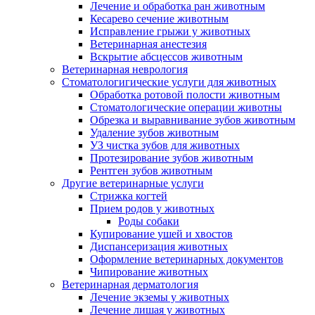
Лечение и обработка ран животным
Кесарево сечение животным
Исправление грыжи у животных
Ветеринарная анестезия
Вскрытие абсцессов животным
Ветеринарная неврология
Стоматологигические услуги для животных
Обработка ротовой полости животным
Стоматологические операции животны
Обрезка и выравнивание зубов животным
Удаление зубов животным
УЗ чистка зубов для животных
Протезирование зубов животным
Рентген зубов животным
Другие ветеринарные услуги
Стрижка когтей
Прием родов у животных
Роды собаки
Купирование ушей и хвостов
Диспансеризация животных
Оформление ветеринарных документов
Чипирование животных
Ветеринарная дерматология
Лечение экземы у животных
Лечение лишая у животных