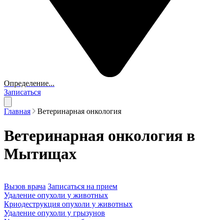
Определение...
Записаться
Главная
Ветеринарная онкология
Ветеринарная онкология в
Мытищах
Вызов врача
Записаться на прием
Удаление опухоли у животных
Криодеструкция опухоли у животных
Удаление опухоли у грызунов