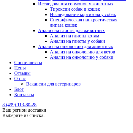
Исследования гормонов у животных
Тироксин собак и кошек
Исследование кортизола у собак
Специфическая панкреатическая
липаза кошек
Анализ на глисты для животных
Анализ на глисты котам
Анализ на глисты у собаки
Анализ на онкологию для животных
Анализ на онкологию для котов
Анализ на онкологию у собаки
Специалисты
Цены
Отзывы
О нас
Вакансии для ветеринаров
Блог
Контакты
8 (499) 113-80-28
Ваш регион доставки
Выберите из списка: