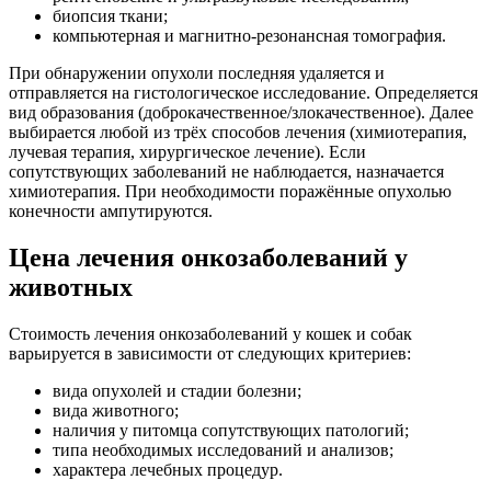
биопсия ткани;
компьютерная и магнитно-резонансная томография.
При обнаружении опухоли последняя удаляется и
отправляется на гистологическое исследование. Определяется
вид образования (доброкачественное/злокачественное). Далее
выбирается любой из трёх способов лечения (химиотерапия,
лучевая терапия, хирургическое лечение). Если
сопутствующих заболеваний не наблюдается, назначается
химиотерапия. При необходимости поражённые опухолью
конечности ампутируются.
Цена лечения онкозаболеваний у
животных
Стоимость лечения онкозаболеваний у кошек и собак
варьируется в зависимости от следующих критериев:
вида опухолей и стадии болезни;
вида животного;
наличия у питомца сопутствующих патологий;
типа необходимых исследований и анализов;
характера лечебных процедур.