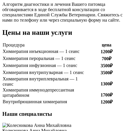
Алгоритм диагностики и лечения Вашего питомца
обговаривается в ходе бесплатной консультации со
специалистами Единой Службы Ветеринарии. Свяжитесь с
нами по телефону или через специальную форму на сайте.
Цены на наши услуги
Процедура
цена
Химиерапия инъекционная — 1 сеанс
1200₽
Химиерапия пероральная — 1 сеанс
700₽
Химиерапия инфузионная — 1 сеанс
3500₽
Химиерапия внутрипузырная — 1 сеанс
3500₽
Химиерапия внутриплевральная — 1
1300₽
сеанс
Химиерапия иммунодепрессантная
1700₽
цитарабином
Внутрибрюшинная химиерапия
1200₽
Наши специалисты
Колесникова Анна Михайловна -