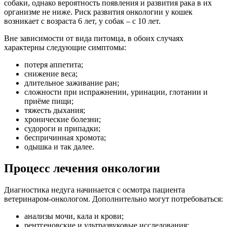
собаки, однако вероятность появления и развития рака в их
организме не ниже. Риск развития онкологии у кошек
возникает с возраста 6 лет, у собак – с 10 лет.
Вне зависимости от вида питомца, в обоих случаях
характерны следующие симптомы:
потеря аппетита;
снижение веса;
длительное заживание ран;
сложности при испражнении, уринации, глотании и
приёме пищи;
тяжесть дыхания;
хронические болезни;
судороги и припадки;
беспричинная хромота;
одышка и так далее.
Процесс лечения онкологии
Диагностика недуга начинается с осмотра пациента
ветеринаром-онкологом. Дополнительно могут потребоваться:
анализы мочи, кала и крови;
рентгеновские и ультразвуковые исследования;