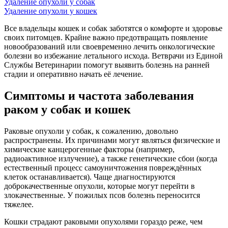
Удаление опухоли у собак
Удаление опухоли у кошек
Все владельцы кошек и собак заботятся о комфорте и здоровье
своих питомцев. Крайне важно предотвращать появление
новообразований или своевременно лечить онкологические
болезни во избежание летального исхода. Ветврачи из Единой
Службы Ветеринарии помогут выявить болезнь на ранней
стадии и оперативно начать её лечение.
Симптомы и частота заболевания
раком у собак и кошек
Раковые опухоли у собак, к сожалению, довольно
распространены. Их причинами могут являться физические и
химические канцерогенные факторы (например,
радиоактивное излучение), а также генетические сбои (когда
естественный процесс самоуничтожения повреждённых
клеток останавливается). Чаще диагностируются
доброкачественные опухоли, которые могут перейти в
злокачественные. У пожилых псов болезнь переносится
тяжелее.
Кошки страдают раковыми опухолями гораздо реже, чем