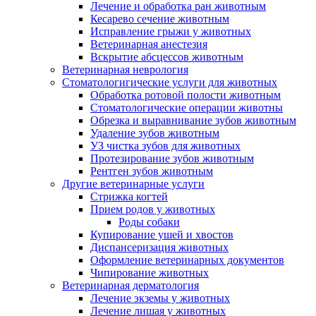
Лечение и обработка ран животным
Кесарево сечение животным
Исправление грыжи у животных
Ветеринарная анестезия
Вскрытие абсцессов животным
Ветеринарная неврология
Стоматологигические услуги для животных
Обработка ротовой полости животным
Стоматологические операции животны
Обрезка и выравнивание зубов животным
Удаление зубов животным
УЗ чистка зубов для животных
Протезирование зубов животным
Рентген зубов животным
Другие ветеринарные услуги
Стрижка когтей
Прием родов у животных
Роды собаки
Купирование ушей и хвостов
Диспансеризация животных
Оформление ветеринарных документов
Чипирование животных
Ветеринарная дерматология
Лечение экземы у животных
Лечение лишая у животных