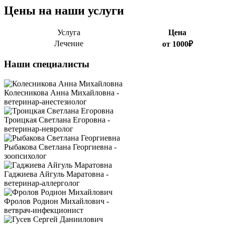
Цены на наши услуги
Услуга
Цена
Лечение
от 1000₽
Наши специалисты
Колесникова Анна Михайловна -
ветеринар-анестезиолог
Троицкая Светлана Егоровна -
ветеринар-невролог
Рыбакова Светлана Георгиевна -
зоопсихолог
Гаджиева Айгуль Маратовна -
ветеринар-аллерголог
Фролов Родион Михайлович -
ветврач-инфекционист