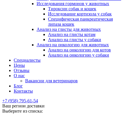
Исследования гормонов у животных
Тироксин собак и кошек
Исследование кортизола у собак
Специфическая панкреатическая
липаза кошек
Анализ на глисты для животных
Анализ на глисты котам
Анализ на глисты у собаки
Анализ на онкологию для животных
Анализ на онкологию для котов
Анализ на онкологию у собаки
Специалисты
Цены
Отзывы
О нас
Вакансии для ветеринаров
Блог
Контакты
+7 (958) 795-61-54
Ваш регион доставки
Выберите из списка: