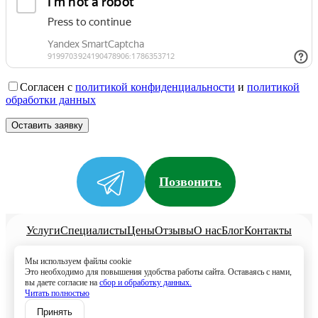
Согласен с
политикой конфиденциальности
и
политикой
обработки данных
Позвонить
Услуги
Специалисты
Цены
Отзывы
О нас
Блог
Контакты
Политика конфиденциальности
Мы используем файлы cookie
Согласие на обработку
Это необходимо для повышения удобства работы сайта. Оставаясь с нами,
вы даете согласие на
сбор и обработку данных.
+7 (958) 795-61-54
Читать полностью
Записаться
Принять
Лоо