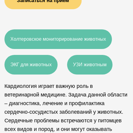
Записаться на прием
Холтеровское мониторирование животных
ЭКГ для животных
УЗИ животным
Кардиология играет важную роль в
ветеринарной медицине. Задача данной области
– диагностика, лечение и профилактика
сердечно-сосудистых заболеваний у животных.
Сердечные проблемы встречаются у питомцев
всех видов и пород, и они могут оказывать