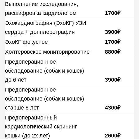
Выполнение исследования,
расшифровка кардиологом
1700₽
Эхокардиография (ЭхоКГ) УЗИ
сердца + допплерография
3900₽
ЭхоКГ фокусное
1700₽
Холтеровское мониторирование
8800₽
Предоперационное
обследование (собак и кошек)
до 6 лет
3900₽
Предоперационное
обследование (собак и кошек)
старше 6 лет
4300₽
Предоперационный
кардиологический скрининг
кошки (до 2х лет)
2600₽