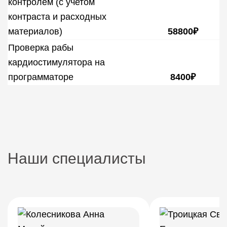
контролем (с учетом
контраста и расходных
материалов)
58800₽
Проверка рабы
кардиостимулятора на
программаторе
8400₽
Наши специалисты