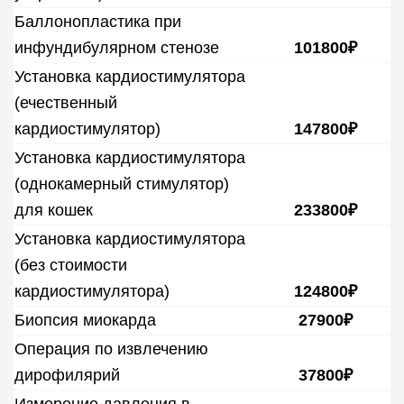
Баллонопластика при
инфундибулярном стенозе
101800₽
Установка кардиостимулятора
(ечественный
кардиостимулятор)
147800₽
Установка кардиостимулятора
(однокамерный стимулятор)
для кошек
233800₽
Установка кардиостимулятора
(без стоимости
кардиостимулятора)
124800₽
Биопсия миокарда
27900₽
Операция по извлечению
дирофилярий
37800₽