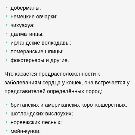
доберманы;
немецкие овчарки;
чихуахуа;
далматинцы;
ирландские волкодавы;
померанские шпицы;
фокстерьеры и другие.
Что касается предрасположенности к
заболеваниям сердца у кошек, она встречается у
представителей определённых пород:
британских и американских короткошёрстных;
шотландских вислоухих;
норвежских лесных;
мейн-кунов;