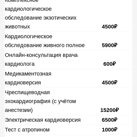
Комплексное
кардиологическое
обследование экзотических
животных
4500₽
Кардиологическое
обследование живного полное
5900₽
Онлайн-консультация врача
кардиолога
600₽
Медикаментозная
кардиоверсия
4500₽
Чреспищеводная
эхокардиография (с учётом
анестезии)
15200₽
Электрическая кардиоверсия
6500₽
Тест с атропином
1000₽