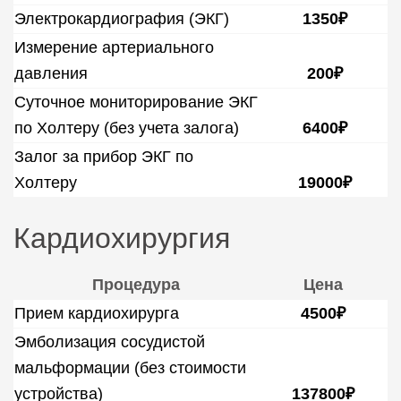
Электрокардиография (ЭКГ)
1350₽
Измерение артериального
давления
200₽
Суточное мониторирование ЭКГ
по Холтеру (без учета залога)
6400₽
Залог за прибор ЭКГ по
Холтеру
19000₽
Кардиохирургия
Процедура
Цена
Прием кардиохирурга
4500₽
Эмболизация сосудистой
мальформации (без стоимости
устройства)
137800₽