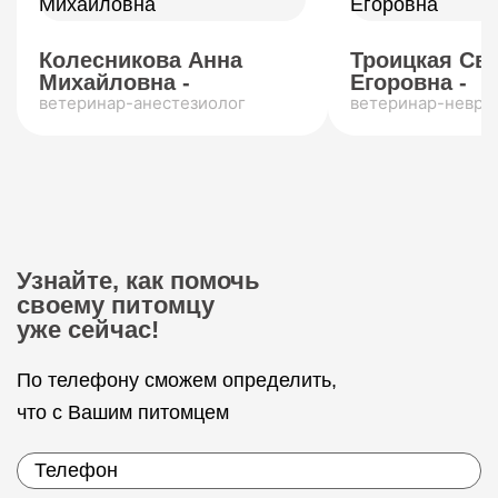
Колесникова Анна
Троицкая Св
Михайловна -
Егоровна -
ветеринар-анестезиолог
ветеринар-невро
Узнайте, как помочь
своему питомцу
уже сейчас!
По телефону сможем определить,
что с Вашим питомцем