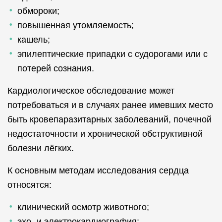
обмороки;
повышенная утомляемость;
кашель;
эпилептические припадки с судорогами или с
потерей сознания.
Кардиологическое обследование может
потребоваться и в случаях ранее имевших место
быть кровепаразитарных заболеваний, почечной
недостаточности и хронической обструктивной
болезни лёгких.
К основным методам исследования сердца
относятся:
клинический осмотр животного;
эхо- и электрокардиография;