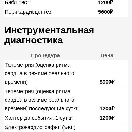
Бабл-тест
1200₽
Перикардиоцентез
5600₽
Инструментальная
диагностика
Процедура
Цена
Телеметрия (оценка ритма
сердца в режиме реального
времени)
8900₽
Телеметрия (оценка ритма
сердца в режиме реального
времени) последующие сутки
1200₽
Холтер до события, 1 сутки
1200₽
Электрокардиография (ЭКГ)