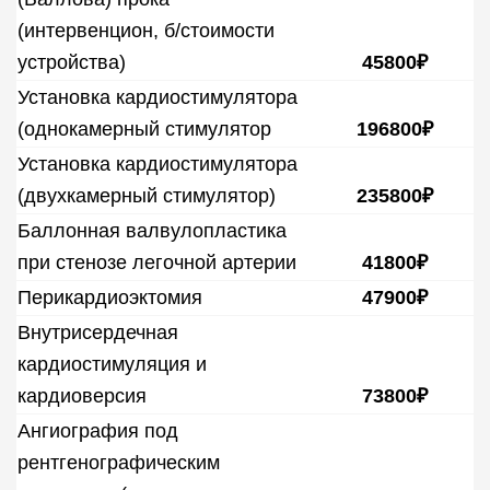
(интервенцион, б/стоимости
устройства)
45800₽
Установка кардиостимулятора
(однокамерный стимулятор
196800₽
Установка кардиостимулятора
(двухкамерный стимулятор)
235800₽
Баллонная валвулопластика
при стенозе легочной артерии
41800₽
Перикардиоэктомия
47900₽
Внутрисердечная
кардиостимуляция и
кардиоверсия
73800₽
Ангиография под
рентгенографическим