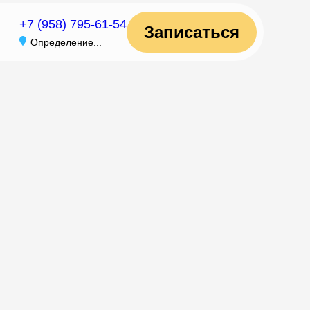
+7 (958) 795-61-54
Записаться
Определение...