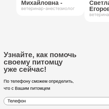
Михайловна -
Светл
Егоров
ветеринар-анестезиолог
ветерина
Узнайте, как помочь
своему питомцу
уже сейчас!
По телефону сможем определить,
что с Вашим питомцем