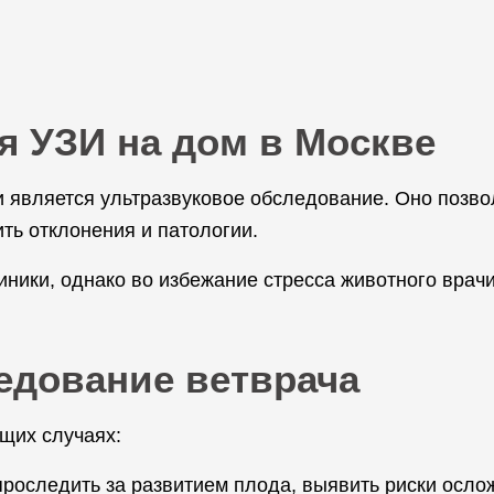
я УЗИ на дом в Москве
и является ультразвуковое обследование. Оно позв
ть отклонения и патологии.
ники, однако во избежание стресса животного врач
ледование ветврача
щих случаях:
оследить за развитием плода, выявить риски ослож