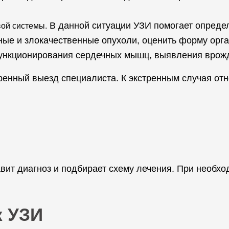
В данной ситуации УЗИ помогает определ
вой системы.
ные и злокачественные опухоли, оценить форму орга
ункционирования сердечных мышц, выявления врожд
ренный выезд специалиста. К экстренным случая отн
вит диагноз и подбирает схему лечения. При необх
к УЗИ