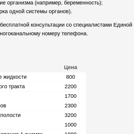
ние организма (например, беременность);
рка одной системы органов).
е бесплатной консультации со специалистами Единой
многоканальному номеру телефона.
Цена
е жидкости
800
го тракта
2200
1700
нов
2300
 полости
3200
1000