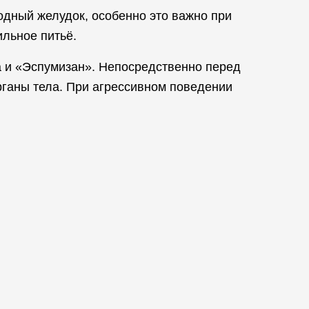
одный желудок, особенно это важно при
льное питьё.
а и «Эспумизан». Непосредственно перед
рганы тела. При агрессивном поведении