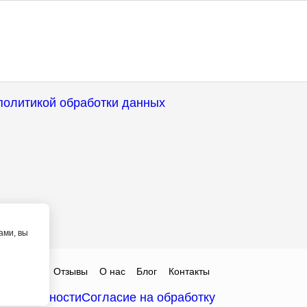
политикой обработки данных
ами, вы
ты
Цены
Отзывы
О нас
Блог
Контакты
денциальности
Согласие на обработку