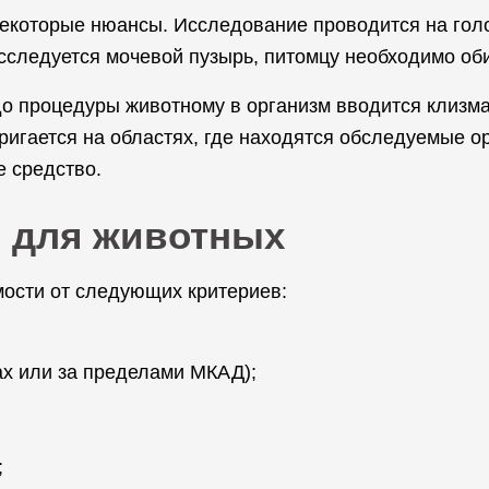
некоторые нюансы. Исследование проводится на гол
сследуется мочевой пузырь, питомцу необходимо оби
до процедуры животному в организм вводится клизм
игается на областях, где находятся обследуемые о
е средство.
И для животных
мости от следующих критериев:
х или за пределами МКАД);
;