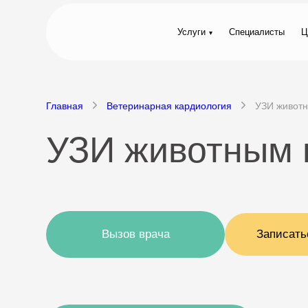
Услуги
Специалисты
Ц
Главная
Ветеринарная кардиология
УЗИ живот
УЗИ животным 
Вызов врача
Записать