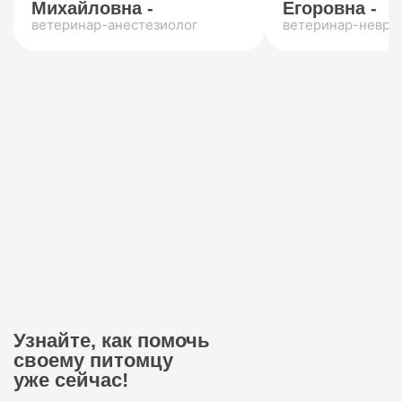
Михайловна -
Егоровна -
ветеринар-анестезиолог
ветеринар-невро
Узнайте, как помочь
своему питомцу
уже сейчас!