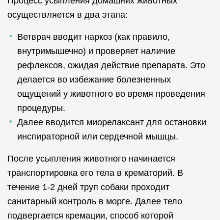
Процесс усыпления домашних животных
осуществляется в два этапа:
Ветврач вводит наркоз (как правило,
внутримышечно) и проверяет наличие
рефлексов, ожидая действие препарата. Это
делается во избежание болезненных
ощущений у животного во время проведения
процедуры.
Далее вводится миорелаксант для остановки
инспираторной или сердечной мышцы.
После усыпления животного начинается
транспортировка его тела в крематорий. В
течение 1-2 дней труп собаки проходит
санитарный контроль в морге. Далее тело
подвергается кремации, способ которой