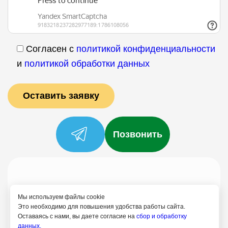
Согласен с
политикой конфиденциальности
и
политикой обработки данных
Позвонить
Услуги
Специалисты
Цены
Отзывы
О нас
Блог
Контакты
Мы используем файлы cookie
Политика конфиденциальности
Это необходимо для повышения удобства работы сайта.
Оставаясь с нами, вы даете согласие на
сбор и обработку
Согласие на обработку
данных.