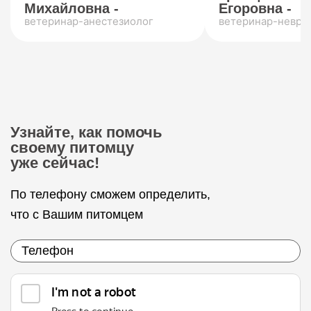
Михайловна -
Егоровна -
ветеринар-анестезиолог
ветеринар-невро
Узнайте, как помочь
своему питомцу
уже сейчас!
По телефону сможем определить,
что с Вашим питомцем