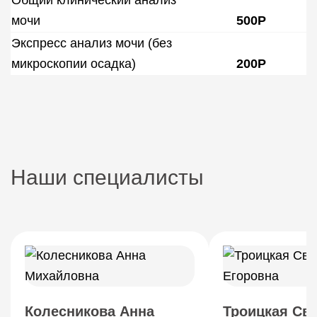
Общий клинический анализ
мочи
500Р
Экспресс анализ мочи (без
микроскопии осадка)
200Р
Наши специалисты
Колесникова Анна
Троицкая Св