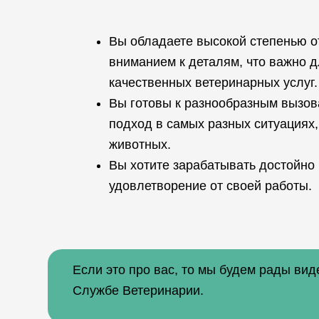
Вы обладаете высокой степенью о
вниманием к деталям, что важно 
качественных ветеринарных услуг.
Вы готовы к разнообразным вызов
подход в самых разных ситуациях,
животных.
Вы хотите зарабатывать достойно 
удовлетворение от своей работы.
Если это про вас, то мы будем рады вид
Службе Ветеринарии.