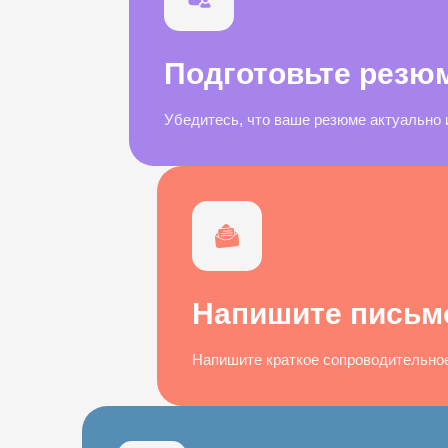
Подготовьте резю
Убедитесь, что ваше резюме актуально 
Напишите письм
Напишите краткое сопроводительное 