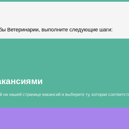
бы Ветеринарии, выполните следующие шаги:
акансиями
 на нашей странице вакансий и выберите ту, которая соответс