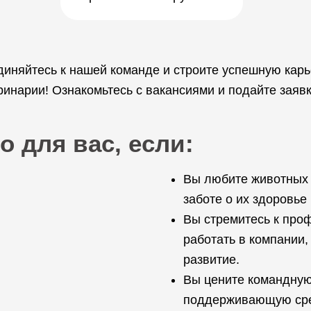
диняйтесь к нашей команде и строите успешную кар
нарии! Ознакомьтесь с вакансиями и подайте заявк
о для вас, если:
Вы любите животных 
заботе о их здоровье
Вы стремитесь к про
работать в компании,
развитие.
Вы цените командную
поддерживающую сред