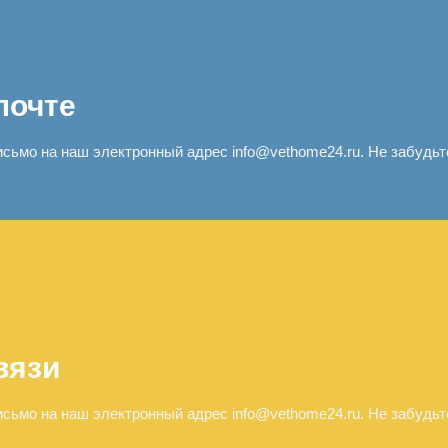
почте
сьмо на наш электронный адрес info@vethome24.ru. Не забудьте
вязи
сьмо на наш электронный адрес info@vethome24.ru. Не забудьте