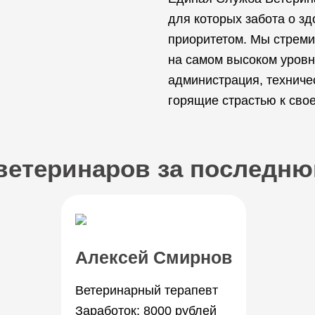
для которых забота о з
приоритетом. Мы стреми
на самом высоком уровне
администрация, техниче
горящие страстью к сво
ветеринаров за последн
Алексей Смирнов
Ветеринарный терапевт
Заработок: 8000 рублей