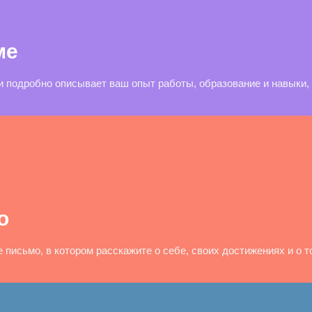
ме
и подробно описывает ваш опыт работы, образование и навыки
о
письмо, в котором расскажите о себе, своих достижениях и о то