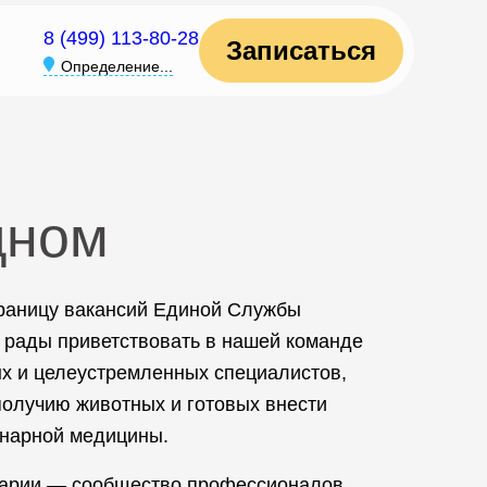
8 (499) 113-80-28
Записаться
Определение...
дном
траницу вакансий Единой Службы
 рады приветствовать в нашей команде
х и целеустремленных специалистов,
олучию животных и готовых внести
инарной медицины.
арии — сообщество профессионалов,