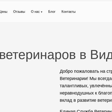
Цены
Отзывы
О нас
Блог
Контакты
 ветеринаров в Ви
Добро пожаловать на с
Ветеринарии! Мы всегда
талантливых, увлечённы
неравнодушных к благоп
вклад в развитие ветер
Единая Служба Ветерин