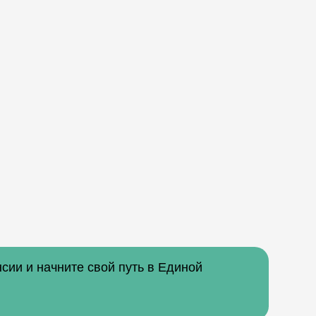
сии и начните свой путь в Единой