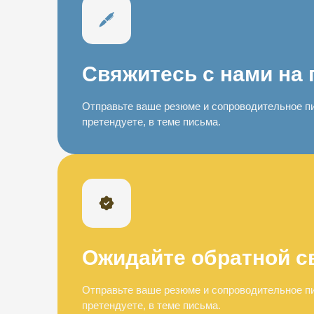
Свяжитесь с нами на 
Отправьте ваше резюме и сопроводительное пи
претендуете, в теме письма.
Ожидайте обратной с
Отправьте ваше резюме и сопроводительное пи
претендуете, в теме письма.