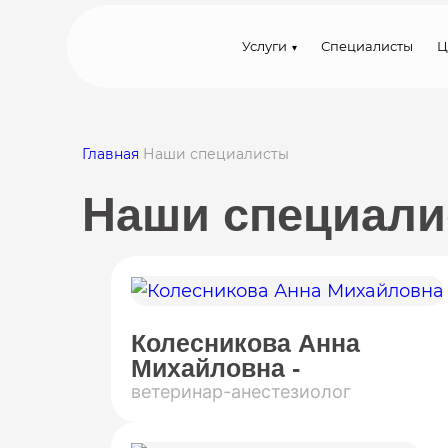
Услуги
Специалисты
Ц
Главная
Наши специалисты
Наши специали
Колесникова Анна
Михайловна -
ветеринар-анестезиолог