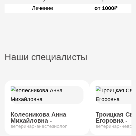
Лечение
от 1000₽
Наши специалисты
Колесникова Анна
Троицкая Св
Михайловна -
Егоровна -
ветеринар-анестезиолог
ветеринар-невро