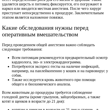
удаляется шерсть и питомец фиксируется, его погружают в
наркоз или вводится местная анестезия. После чего хирург
приступает непосредственно к процедуре. Заключительным
этапом является наложение повязки.
Какие обследования нужны перед
оперативным вмешательством
Перед проведением общей анестезии важно соблюдать
следующие требования:
Всем питомцам рекомендуется предварительный осмотр
кардиолога, эхо- и электрокардиограмма.
Потребуются экспресс-тесты на наличие инфекций,
например, на панлейкопению у кошек и на парвовирус у
собак.
Также исследуется кровь животного при помощи
общего и биохимического анализа.
Всем животным до процедуры требуется соблюдение
голодной диеты (кроме грызунов, зайцеобразных, а также
котят и щенков в возрасте до 21 дня):
котятам и щенкам в возрасте от 21 дня и старше – в