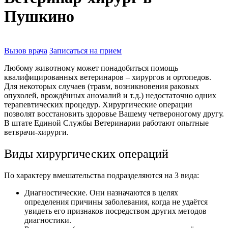
Пушкино
Вызов врача
Записаться на прием
Любому животному может понадобиться помощь
квалифицированных ветеринаров – хирургов и ортопедов.
Для некоторых случаев (травм, возникновения раковых
опухолей, врождённых аномалий и т.д.) недостаточно одних
терапевтических процедур. Хирургические операции
позволят восстановить здоровье Вашему четвероногому другу.
В штате Единой Службы Ветеринарии работают опытные
ветврачи-хирурги.
Виды хирургических операций
По характеру вмешательства подразделяются на 3 вида:
Диагностические. Они назначаются в целях
определения причины заболевания, когда не удаётся
увидеть его признаков посредством других методов
диагностики.