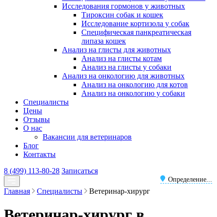
Исследования гормонов у животных
Тироксин собак и кошек
Исследование кортизола у собак
Специфическая панкреатическая
липаза кошек
Анализ на глисты для животных
Анализ на глисты котам
Анализ на глисты у собаки
Анализ на онкологию для животных
Анализ на онкологию для котов
Анализ на онкологию у собаки
Специалисты
Цены
Отзывы
О нас
Вакансии для ветеринаров
Блог
Контакты
8 (499) 113-80-28
Записаться
Определение...
Главная
Специалисты
Ветеринар-хирург
Ветеринар-хирург в