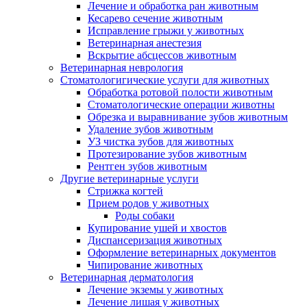
Лечение и обработка ран животным
Кесарево сечение животным
Исправление грыжи у животных
Ветеринарная анестезия
Вскрытие абсцессов животным
Ветеринарная неврология
Стоматологигические услуги для животных
Обработка ротовой полости животным
Стоматологические операции животны
Обрезка и выравнивание зубов животным
Удаление зубов животным
УЗ чистка зубов для животных
Протезирование зубов животным
Рентген зубов животным
Другие ветеринарные услуги
Стрижка когтей
Прием родов у животных
Роды собаки
Купирование ушей и хвостов
Диспансеризация животных
Оформление ветеринарных документов
Чипирование животных
Ветеринарная дерматология
Лечение экземы у животных
Лечение лишая у животных