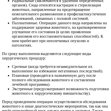
Радикальные (заключаются в удалении определённых
органов). Сюда относятся кастрация и стерилизация
животных, направленные на предотвращение
нежелательного размножения и профилактику/лечение
заболеваний, связанных с половой системой.
Паллиативные. Операции данного вида направлены на
поддержание здоровья животного, на кратковременное
улучшение его состояния (в целях проявления
организмом его восстановительных способностей). К
ним прибегают при неизлечимых опухолях и
патологиях.
По сроку выполнения выделяются следующие виды
хирургических процедур:
Срочные (когда требуется незамедлительное их
выполнение во избежание негативных последствий).
Плановые (проводятся в назначенную дату после
полного обследования животного и составления
лечебной программы).
Экстренные (предусматривают возможность подготовки
животного к хирургическому вмешательству).
Перед проведением операции осуществляются обследования
животного и иные диагностические мероприятия, так как она
несёт определённый риск для его жизни и здоровья. Также