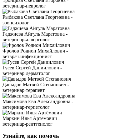
Троицкая Светлана Егоровна -
ветеринар-невролог
Рыбакова Светлана Георгиевна -
зоопсихолог
Гаджиева Айгуль Маратовна -
ветеринар-аллерголог
Фролов Родион Михайлович -
ветврач-инфекционист
Гусев Сергей Даниилович -
ветеринар-дерматолог
Давыдов Матвей Степанович -
ветеринар-терапевт
Максимова Ева Александровна -
ветеринар-герпетолог
Маркин Илья Артёмович -
ветеринар-рентгенолог
Узнайте, как помочь