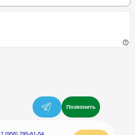
Позвонить
7 (958) 795-61-54