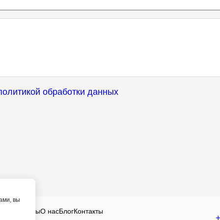
политикой обработки данных
ами, вы
Цены
Отзывы
О нас
Блог
Контакты
+