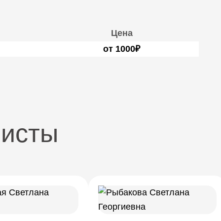
Цена
от 1000₽
листы