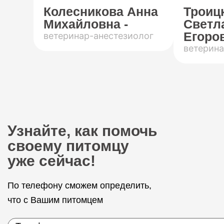
Колесникова Анна
Троиц
Михайловна -
Светл
Егоров
ветеринар-анестезиолог
ветерина
Узнайте, как помочь
своему питомцу
уже сейчас!
По телефону сможем определить,
что с Вашим питомцем