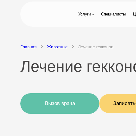
Услуги
Специалисты
Ц
Главная
Животные
Лечение гекконов
Лечение геккон
Вызов врача
Записать