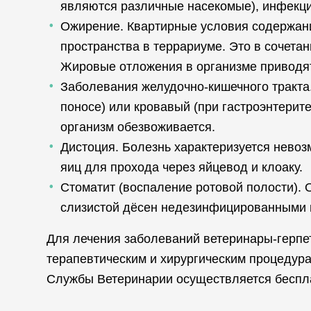
являются различные насекомые), инфекци
Ожирение. Квартирные условия содержани
пространства в террариуме. Это в сочета
Жировые отложения в организме приводят
Заболевания желудочно-кишечного тракта.
поносе) или кровавый (при гастроэнтерите
организм обезвоживается.
Дистоция. Болезнь характеризуется нево
яиц для прохода через яйцевод и клоаку.
Стоматит (воспаление ротовой полости).
слизистой дёсен недезинфицированными 
Для лечения заболеваний ветеринары-герпе
терапевтическим и хирургическим процедур
Службы Ветеринарии осуществляется беспл