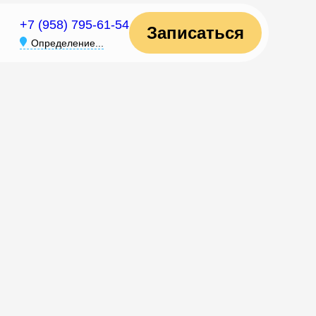
+7 (958) 795-61-54
Записаться
Определение...