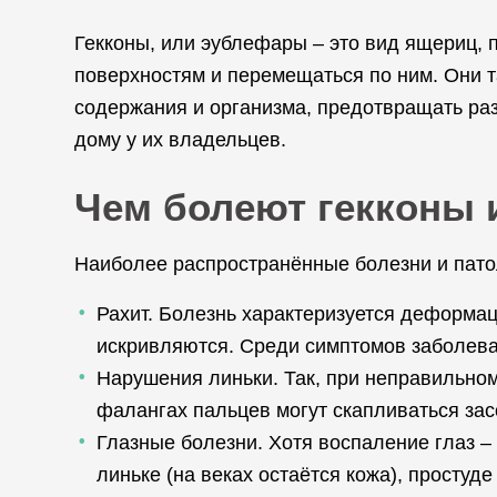
Гекконы, или эублефары – это вид ящериц, 
поверхностям и перемещаться по ним. Они т
содержания и организма, предотвращать ра
дому у их владельцев.
Чем болеют гекконы и
Наиболее распространённые болезни и пато
Рахит. Болезнь характеризуется деформаци
искривляются. Среди симптомов заболеван
Нарушения линьки. Так, при неправильном
фалангах пальцев могут скапливаться зас
Глазные болезни. Хотя воспаление глаз – 
линьке (на веках остаётся кожа), простуд