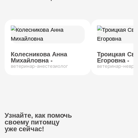
Колесникова Анна
Троицкая Св
Михайловна -
Егоровна -
ветеринар-анестезиолог
ветеринар-невро
Узнайте, как помочь
своему питомцу
уже сейчас!