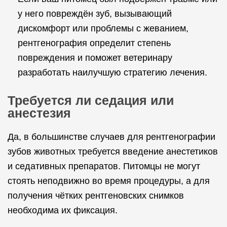
у него повреждён зуб, вызывающий
дискомфорт или проблемы с жеванием,
рентгенография определит степень
повреждения и поможет ветеринару
разработать наилучшую стратегию лечения.
Требуется ли седация или
анестезия
Да, в большинстве случаев для рентгенографии
зубов животных требуется введение анестетиков
и седативных препаратов. Питомцы не могут
стоять неподвижно во время процедуры, а для
получения чётких рентгеновских снимков
необходима их фиксация.