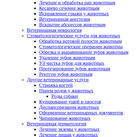
Лечение и обработка ран животным
Кесарево сечение животным
Исправление грыжи у животных
Ветеринарная анестезия
Вскрытие абсцессов животным
Ветеринарная неврология
Стоматологигические услуги для животных
Обработка ротовой полости животным
Стоматологические операции животны
Обрезка и выравнивание зубов животным
Удаление зубов животным
УЗ чистка зубов для животных
Протезирование зубов животным
Рентген зубов животным
Другие ветеринарные услуги
Стрижка когтей
Прием родов у животных
Роды собаки
Купирование ушей и хвостов
Диспансеризация животных
Оформление ветеринарных документов
Чипирование животных
Ветеринарная дерматология
Лечение экземы у животных
Лечение лишая у животных