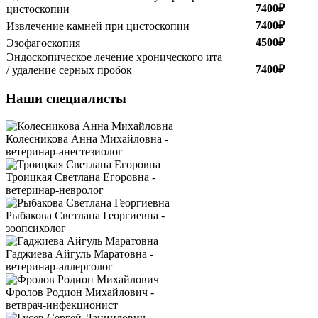
7400₽
цистоскопии
7400₽
Извлечение камней при цистоскопии
4500₽
Эзофагоскопия
Эндоскопическое лечение хронического ита
7400₽
/ удаление серных пробок
Наши специалисты
Колесникова Анна Михайловна -
ветеринар-анестезиолог
Троицкая Светлана Егоровна -
ветеринар-невролог
Рыбакова Светлана Георгиевна -
зоопсихолог
Гаджиева Айгуль Маратовна -
ветеринар-аллерголог
Фролов Родион Михайлович -
ветврач-инфекционист