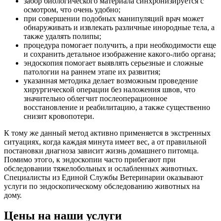
забор биологического материала синхронизируется с
осмотром, что очень удобно;
при совершении подобных манипуляций врач может
обнаруживать и извлекать различные инородные тела, а
также удалять полипы;
процедура помогает получить, а при необходимости еще
и сохранить детальное изображение какого-либо органа;
эндоскопия помогает выявлять серьезные и сложные
патологии на раннем этапе их развития;
указанная методика делает возможным проведение
хирургической операции без наложения швов, что
значительно облегчит послеоперационное
восстановление и реабилитацию, а также существенно
снизит кровопотери.
К тому же данный метод активно применяется в экстренных
ситуациях, когда каждая минута имеет вес, а от правильной
постановки диагноза зависит жизнь домашнего питомца.
Помимо этого, к эндоскопии часто прибегают при
обследовании тяжелобольных и ослабленных животных.
Специалисты из Единой Службы Ветеринарии оказывают
услуги по эндоскопическому обследованию животных на
дому.
Цены на наши услуги