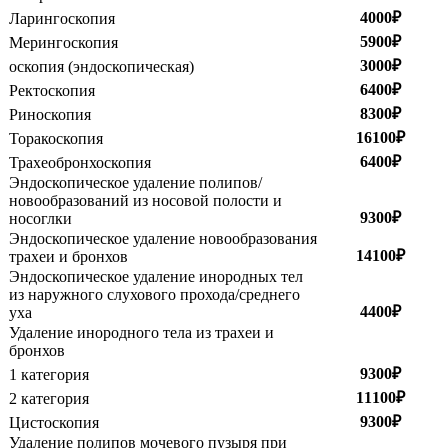
4000₽
Ларингоскопия
5900₽
Мерингоскопия
3000₽
оскопия (эндоскопическая)
6400₽
Ректоскопия
8300₽
Риноскопия
16100₽
Торакоскопия
6400₽
Трахеобронхоскопия
Эндоскопическое удаление полипов/
новообразований из носовой полости и
9300₽
носоглки
Эндоскопическое удаление новообразования
14100₽
трахеи и бронхов
Эндоскопическое удаление инородных тел
из наружного слухового прохода/среднего
4400₽
уха
Удаление инородного тела из трахеи и
бронхов
9300₽
1 категория
11100₽
2 категория
9300₽
Цистоскопия
Удаление полипов мочевого пузыря при