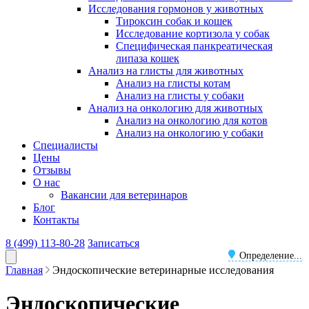
Исследования гормонов у животных
Тироксин собак и кошек
Исследование кортизола у собак
Специфическая панкреатическая
липаза кошек
Анализ на глисты для животных
Анализ на глисты котам
Анализ на глисты у собаки
Анализ на онкологию для животных
Анализ на онкологию для котов
Анализ на онкологию у собаки
Специалисты
Цены
Отзывы
О нас
Вакансии для ветеринаров
Блог
Контакты
8 (499) 113-80-28
Записаться
Определение...
Главная
Эндоскопические ветеринарные исследования
Эндоскопические