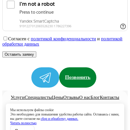
Согласен с
политикой конфиденциальности
и
политикой
обработки данных
Позвонить
Услуги
Специалисты
Цены
Отзывы
О нас
Блог
Контакты
Политика конфиденциальности
Мы используем файлы cookie
Согласие на обработку
Это необходимо для повышения удобства работы сайта. Оставаясь с нами,
вы даете согласие на
сбор и обработку данных.
8 (499) 113-80-28
Читать полностью
Записаться