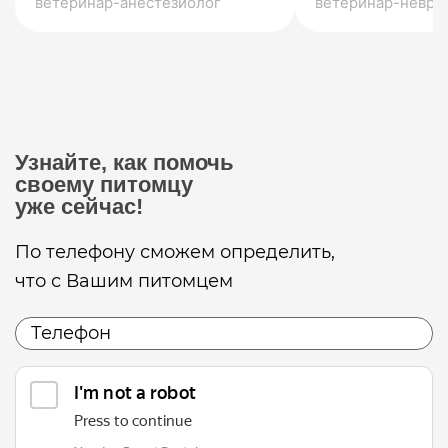
ветеринар-анестезиолог
ветеринар-невро
Узнайте, как помочь
своему питомцу
уже сейчас!
По телефону сможем определить,
что с Вашим питомцем