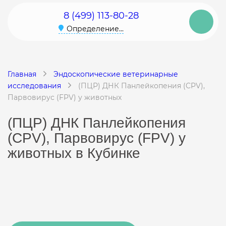
8 (499) 113-80-28
Определение...
Главная
Эндоскопические ветеринарные
исследования
(ПЦР) ДНК Панлейкопения (CPV),
Парвовирус (FPV) у животных
(ПЦР) ДНК Панлейкопения
(CPV), Парвовирус (FPV) у
животных в Кубинке