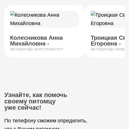
Колесникова Анна
Троицкая Св
Михайловна -
Егоровна -
ветеринар-анестезиолог
ветеринар-невро
Узнайте, как помочь
своему питомцу
уже сейчас!
По телефону сможем определить,