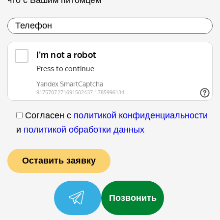
что с Вашим питомцем
Согласен с
политикой конфиденциальности
и
политикой обработки данных
Позвонить