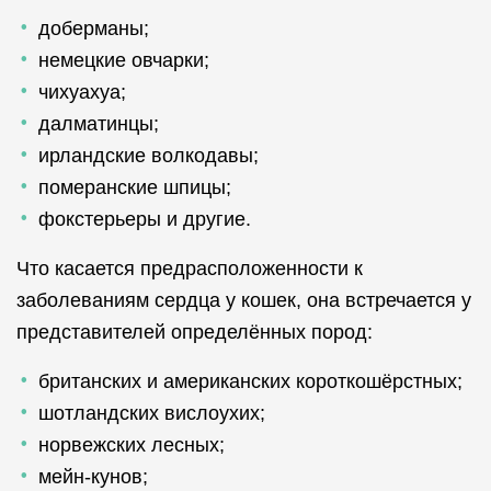
доберманы;
немецкие овчарки;
чихуахуа;
далматинцы;
ирландские волкодавы;
померанские шпицы;
фокстерьеры и другие.
Что касается предрасположенности к
заболеваниям сердца у кошек, она встречается у
представителей определённых пород:
британских и американских короткошёрстных;
шотландских вислоухих;
норвежских лесных;
мейн-кунов;