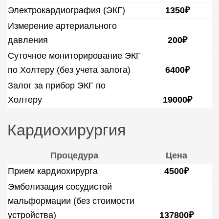
Электрокардиография (ЭКГ)
1350₽
Измерение артериального
давления
200₽
Суточное мониторирование ЭКГ
по Холтеру (без учета залога)
6400₽
Залог за прибор ЭКГ по
Холтеру
19000₽
Кардиохирургия
Процедура
Цена
Прием кардиохирурга
4500₽
Эмболизация сосудистой
мальформации (без стоимости
устройства)
137800₽