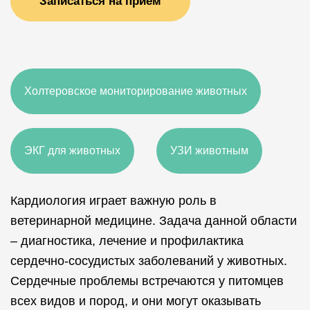
Записаться на прием
Холтеровское мониторирование животных
ЭКГ для животных
УЗИ животным
Кардиология играет важную роль в
ветеринарной медицине. Задача данной области
– диагностика, лечение и профилактика
сердечно-сосудистых заболеваний у животных.
Сердечные проблемы встречаются у питомцев
всех видов и пород, и они могут оказывать