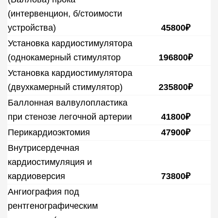
(интервенцион, б/стоимости
устройства)
45800₽
Установка кардиостимулятора
(однокамерный стимулятор
196800₽
Установка кардиостимулятора
(двухкамерный стимулятор)
235800₽
Баллонная валвулопластика
при стенозе легочной артерии
41800₽
Перикардиоэктомия
47900₽
Внутрисердечная
кардиостимуляция и
кардиоверсия
73800₽
Ангиография под
рентгенографическим