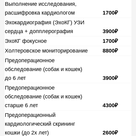
Выполнение исследования,
расшифровка кардиологом
1700₽
Эхокардиография (ЭхоКГ) УЗИ
сердца + допплерография
3900₽
ЭхоКГ фокусное
1700₽
Холтеровское мониторирование
8800₽
Предоперационное
обследование (собак и кошек)
до 6 лет
3900₽
Предоперационное
обследование (собак и кошек)
старше 6 лет
4300₽
Предоперационный
кардиологический скрининг
кошки (до 2х лет)
2600₽