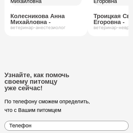
Колесникова Анна
Троицкая Св
Михайловна -
Егоровна -
ветеринар-анестезиолог
ветеринар-невро
Узнайте, как помочь
своему питомцу
уже сейчас!
По телефону сможем определить,
что с Вашим питомцем