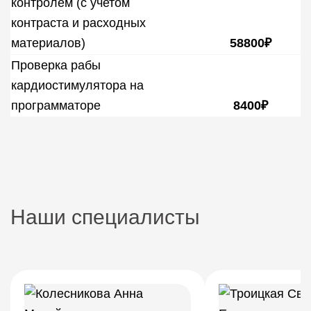
контролем (с учетом
контраста и расходных
материалов)
58800₽
Проверка рабы
кардиостимулятора на
программаторе
8400₽
Наши специалисты