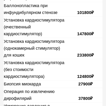
Баллонопластика при
инфундибулярном стенозе
101800₽
Установка кардиостимулятора
(ечественный
кардиостимулятор)
147800₽
Установка кардиостимулятора
(однокамерный стимулятор)
для кошек
233800₽
Установка кардиостимулятора
(без стоимости
кардиостимулятора)
124800₽
Биопсия миокарда
27900₽
Операция по извлечению
дирофилярий
37800₽