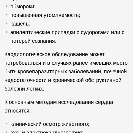
обмороки;
повышенная утомляемость;
кашель;
эпилептические припадки с судорогами или с
потерей сознания.
Кардиологическое обследование может
потребоваться и в случаях ранее имевших место
быть кровепаразитарных заболеваний, почечной
недостаточности и хронической обструктивной
болезни лёгких.
К основным методам исследования сердца
относятся:
клинический осмотр животного;
эхо- и электрокардиография;