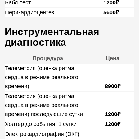
Бабл-тест
1200₽
Перикардиоцентез
5600₽
Инструментальная
диагностика
Процедура
Цена
Телеметрия (оценка ритма
сердца в режиме реального
времени)
8900₽
Телеметрия (оценка ритма
сердца в режиме реального
времени) последующие сутки
1200₽
Холтер до события, 1 сутки
1200₽
Электрокардиография (ЭКГ)