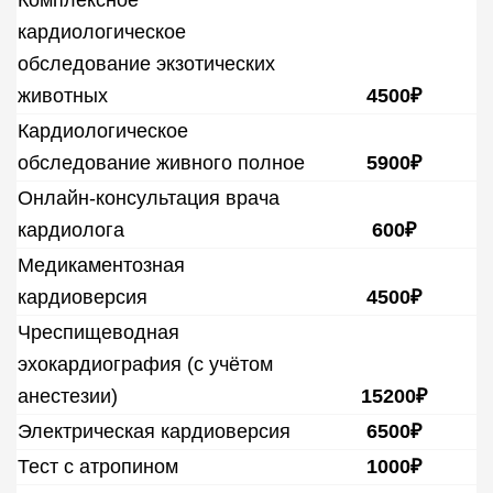
Комплексное
кардиологическое
обследование экзотических
животных
4500₽
Кардиологическое
обследование живного полное
5900₽
Онлайн-консультация врача
кардиолога
600₽
Медикаментозная
кардиоверсия
4500₽
Чреспищеводная
эхокардиография (с учётом
анестезии)
15200₽
Электрическая кардиоверсия
6500₽
Тест с атропином
1000₽