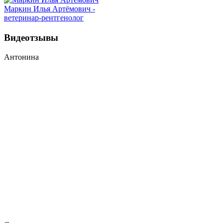
Маркин Илья Артёмович -
ветеринар-рентгенолог
Видеотзывы
Антонина