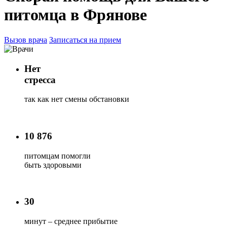
питомца в Фрянове
Вызов врача
Записаться на прием
Нет
стресса
так как нет смены обстановки
10 876
питомцам помогли
быть здоровыми
30
минут – среднее прибытие