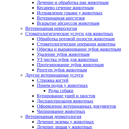
Лечение и обработка ран животным
Кесарево сечение животным
Исправление грыжи у животных
Ветеринарная анестезия
Вскрытие абсцессов животным
Ветеринарная неврология
Стоматологигические услуги для животных
Обработка ротовой полости животным
Стоматологические операции животны
Обрезка и выравнивание зубов животным
Удаление зубов животным
УЗ чистка зубов для животных
Протезирование зубов животным
Рентген зубов животным
Другие ветеринарные услуги
Стрижка когтей
Прием родов у животных
Роды собаки
Купирование ушей и хвостов
Диспансеризация животных
Оформление ветеринарных документов
Чипирование животных
Ветеринарная дерматология
Лечение экземы у животных
Лечение лишая у животных