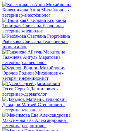
Колесникова Анна Михайловна -
ветеринар-анестезиолог
Троицкая Светлана Егоровна -
ветеринар-невролог
Рыбакова Светлана Георгиевна -
зоопсихолог
Гаджиева Айгуль Маратовна -
ветеринар-аллерголог
Фролов Родион Михайлович -
ветврач-инфекционист
Гусев Сергей Даниилович -
ветеринар-дерматолог
Давыдов Матвей Степанович -
ветеринар-терапевт
Максимова Ева Александровна -
ветеринар-герпетолог