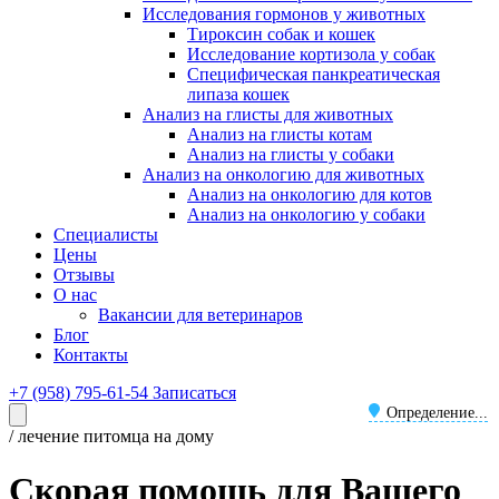
Исследования гормонов у животных
Тироксин собак и кошек
Исследование кортизола у собак
Специфическая панкреатическая
липаза кошек
Анализ на глисты для животных
Анализ на глисты котам
Анализ на глисты у собаки
Анализ на онкологию для животных
Анализ на онкологию для котов
Анализ на онкологию у собаки
Специалисты
Цены
Отзывы
О нас
Вакансии для ветеринаров
Блог
Контакты
+7 (958) 795-61-54
Записаться
Определение...
/ лечение питомца на дому
Скорая помощь для Вашего