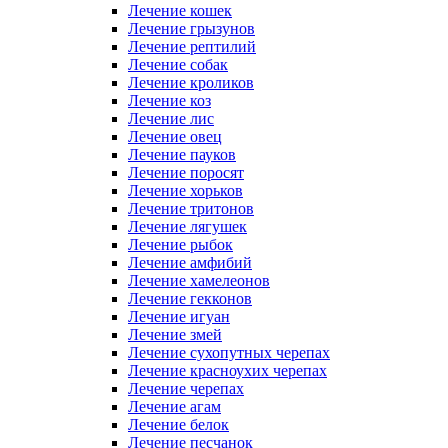
Лечение кошек
Лечение грызунов
Лечение рептилий
Лечение собак
Лечение кроликов
Лечение коз
Лечение лис
Лечение овец
Лечение пауков
Лечение поросят
Лечение хорьков
Лечение тритонов
Лечение лягушек
Лечение рыбок
Лечение амфибий
Лечение хамелеонов
Лечение гекконов
Лечение игуан
Лечение змей
Лечение сухопутных черепах
Лечение красноухих черепах
Лечение черепах
Лечение агам
Лечение белок
Лечение песчанок