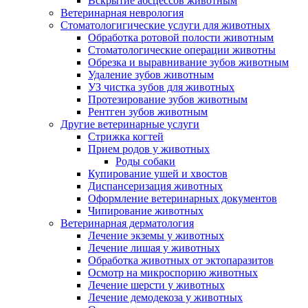
Вскрытие абсцессов животным
Ветеринарная неврология
Стоматологигические услуги для животных
Обработка ротовой полости животным
Стоматологические операции животны
Обрезка и выравнивание зубов животным
Удаление зубов животным
УЗ чистка зубов для животных
Протезирование зубов животным
Рентген зубов животным
Другие ветеринарные услуги
Стрижка когтей
Прием родов у животных
Роды собаки
Купирование ушей и хвостов
Диспансеризация животных
Оформление ветеринарных документов
Чипирование животных
Ветеринарная дерматология
Лечение экземы у животных
Лечение лишая у животных
Обработка животных от эктопаразитов
Осмотр на микроспорию животных
Лечение шерсти у животных
Лечение демодекоза у животных