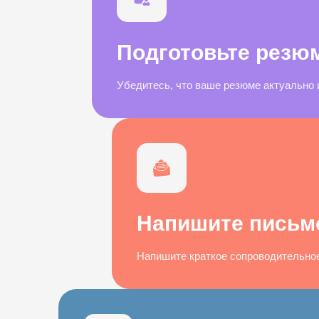
Подготовьте резю
Убедитесь, что ваше резюме актуально 
Напишите письм
Напишите краткое сопроводительное 