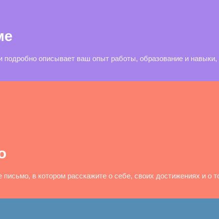
ме
и подробно описывает ваш опыт работы, образование и навыки
о
письмо, в котором расскажите о себе, своих достижениях и о то