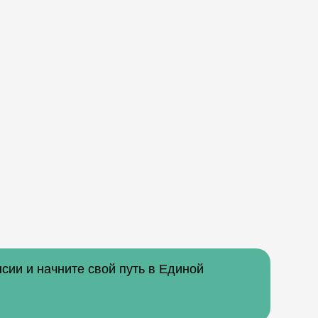
сии и начните свой путь в Единой