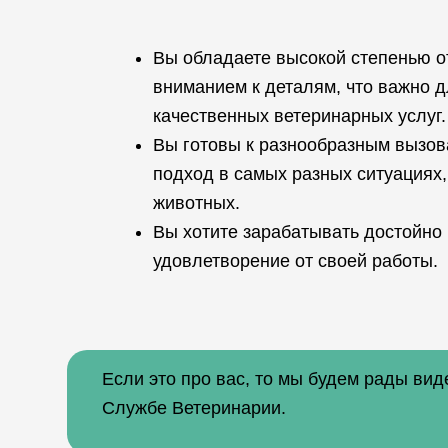
Вы обладаете высокой степенью о
вниманием к деталям, что важно 
качественных ветеринарных услуг.
Вы готовы к разнообразным вызов
подход в самых разных ситуациях,
животных.
Вы хотите зарабатывать достойно 
удовлетворение от своей работы.
Если это про вас, то мы будем рады вид
Службе Ветеринарии.