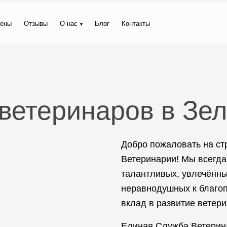
ены
Отзывы
О нас
Блог
Контакты
 ветеринаров в Зе
Добро пожаловать на с
Ветеринарии! Мы всегда
талантливых, увлечённы
неравнодушных к благоп
вклад в развитие ветер
Единая Служба Ветерин