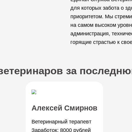
для которых забота о з
приоритетом. Мы стреми
на самом высоком уровне
администрация, техниче
горящие страстью к сво
ветеринаров за последн
Алексей Смирнов
Ветеринарный терапевт
Заработок: 8000 рублей