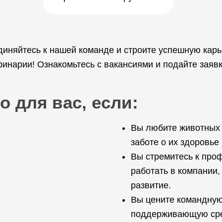
диняйтесь к нашей команде и строите успешную кар
нарии! Ознакомьтесь с вакансиями и подайте заявк
о для вас, если:
Вы любите животных 
заботе о их здоровье
Вы стремитесь к про
работать в компании,
развитие.
Вы цените командную
поддерживающую сред