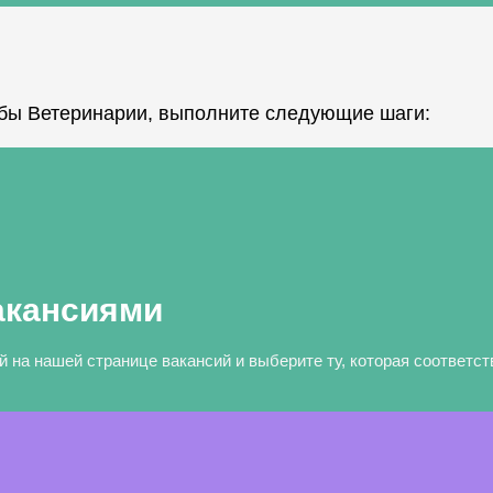
бы Ветеринарии, выполните следующие шаги:
акансиями
 на нашей странице вакансий и выберите ту, которая соответс