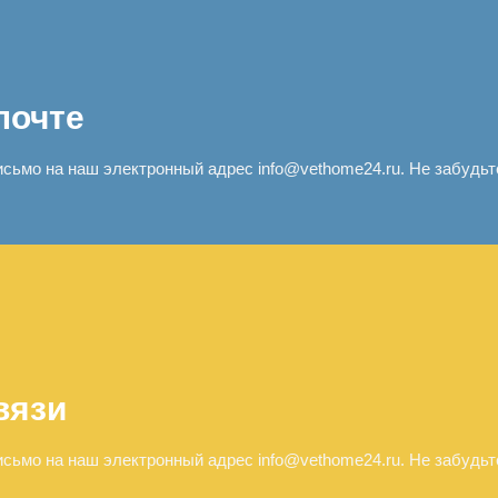
почте
сьмо на наш электронный адрес info@vethome24.ru. Не забудьте
вязи
сьмо на наш электронный адрес info@vethome24.ru. Не забудьте