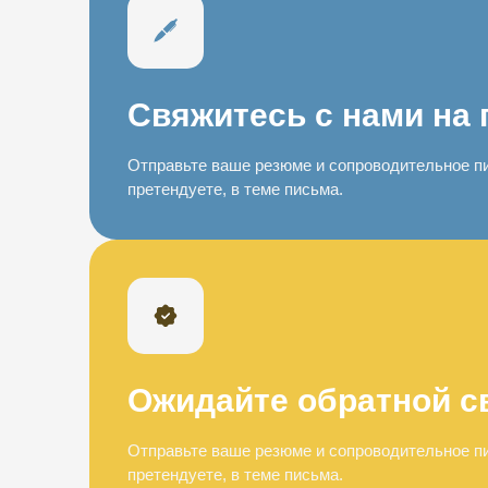
Свяжитесь с нами на 
Отправьте ваше резюме и сопроводительное пи
претендуете, в теме письма.
Ожидайте обратной с
Отправьте ваше резюме и сопроводительное пи
претендуете, в теме письма.