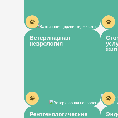
Ветеринарная
Сто
неврология
усл
жив
Рентгенологические
Энд