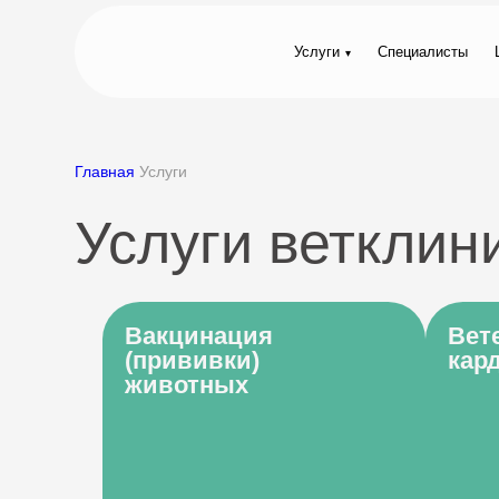
Услуги
Специалисты
Главная
Услуги
Услуги ветклин
Вакцинация
Вет
(прививки)
кар
животных