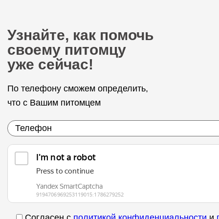
Узнайте, как помочь
своему питомцу
уже сейчас!
По телефону сможем определить,
что с Вашим питомцем
Согласен с
политикой конфиденциальности
и