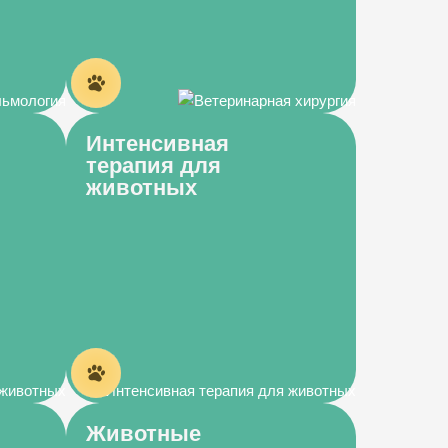
Интенсивная
терапия для
животных
Животные