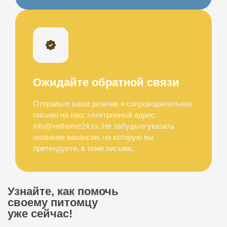
Ожидайте обратной связи
Отправьте ваше резюме и сопроводительное
письмо на наш электронный адрес
info@vethome24.ru. Не забудьте указать
название вакансии, на которую вы
претендуете, в теме письма.
Узнайте, как помочь
своему питомцу
уже сейчас!