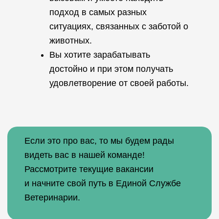
подход в самых разных
ситуациях, связанных с заботой о
животных.
Вы хотите зарабатывать
достойно и при этом получать
удовлетворение от своей работы.
Если это про вас, то мы будем рады
видеть вас в нашей команде!
Рассмотрите текущие вакансии
и начните свой путь в Единой Службе
Ветеринарии.