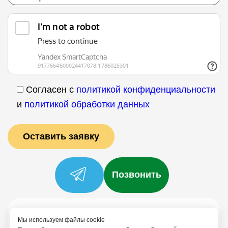
Согласен с
политикой конфиденциальности
и
политикой обработки данных
Позвонить
Услуги
Специалисты
Цены
Отзывы
О нас
Блог
Контакты
Мы используем файлы cookie
Политика конфиденциальности