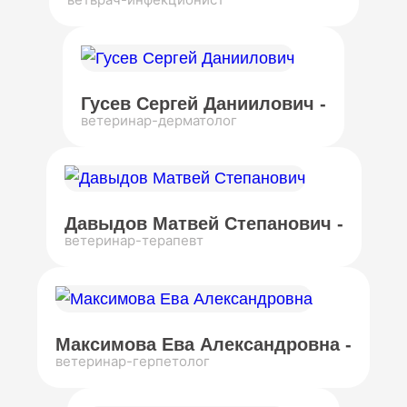
Гусев Сергей Даниилович -
ветеринар-дерматолог
Давыдов Матвей Степанович -
ветеринар-терапевт
Максимова Ева Александровна -
ветеринар-герпетолог