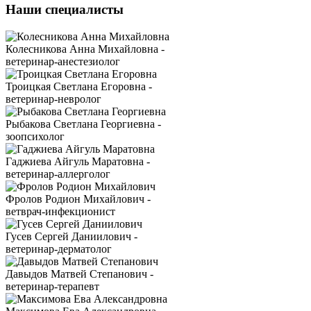
Наши специалисты
Колесникова Анна Михайловна -
ветеринар-анестезиолог
Троицкая Светлана Егоровна -
ветеринар-невролог
Рыбакова Светлана Георгиевна -
зоопсихолог
Гаджиева Айгуль Маратовна -
ветеринар-аллерголог
Фролов Родион Михайлович -
ветврач-инфекционист
Гусев Сергей Даниилович -
ветеринар-дерматолог
Давыдов Матвей Степанович -
ветеринар-терапевт