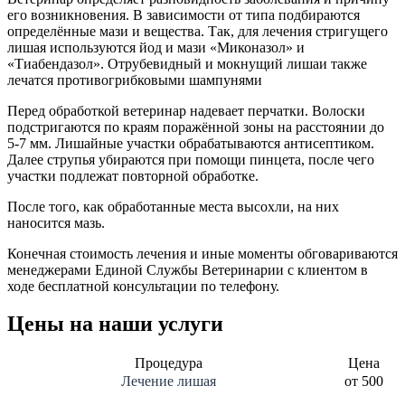
его возникновения. В зависимости от типа подбираются
определённые мази и вещества. Так, для лечения стригущего
лишая используются йод и мази «Миконазол» и
«Тиабендазол». Отрубевидный и мокнущий лишаи также
лечатся противогрибковыми шампунями
Перед обработкой ветеринар надевает перчатки. Волоски
подстригаются по краям поражённой зоны на расстоянии до
5-7 мм. Лишайные участки обрабатываются антисептиком.
Далее струпья убираются при помощи пинцета, после чего
участки подлежат повторной обработке.
После того, как обработанные места высохли, на них
наносится мазь.
Конечная стоимость лечения и иные моменты обговариваются
менеджерами Единой Службы Ветеринарии с клиентом в
ходе бесплатной консультации по телефону.
Цены на наши услуги
Процедура
Цена
Лечение лишая
от 500