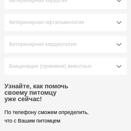
Ветеринарная хирургия
Ветеринарная офтальмология
Ветеринарная кардиология
Вакцинация (прививки) животных
Узнайте, как помочь
своему питомцу
уже сейчас!
По телефону сможем определить,
что с Вашим питомцем