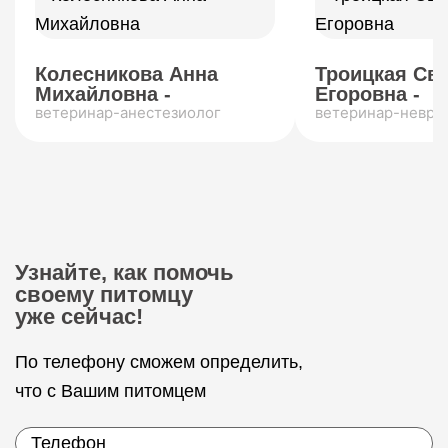
Колесникова Анна
Троицкая Св
Михайловна -
Егоровна -
ветеринар-анестезиолог
ветеринар-невро
Узнайте, как помочь
своему питомцу
уже сейчас!
По телефону сможем определить,
что с Вашим питомцем