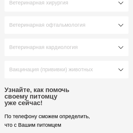
Ветеринарная хирургия
Ветеринарная офтальмология
Ветеринарная кардиология
Вакцинация (прививки) животных
Узнайте, как помочь
своему питомцу
уже сейчас!
По телефону сможем определить,
что с Вашим питомцем