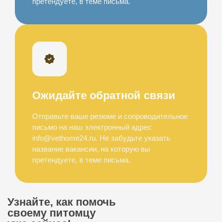
претендуете, в теме письма.
Ожидайте обратной связи
Отправьте ваше резюме и сопроводительное
письмо на наш электронный адрес
info@vethome24.ru. Не забудьте указать
название вакансии, на которую вы
претендуете, в теме письма.
Узнайте, как помочь
своему питомцу