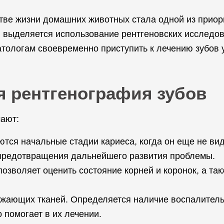
стве жизни домашних животных стала одной из приор
выделяется использование рентгеновских исследов
тологам своевременно приступить к лечению зубов у
я рентгенография зубов
ают:
ся начальные стадии кариеса, когда он еще не вид
предотвращения дальнейшего развития проблемы.
позволяет оценить состояние корней и коронок, а т
жающих тканей. Определяется наличие воспалитель
о помогает в их лечении.