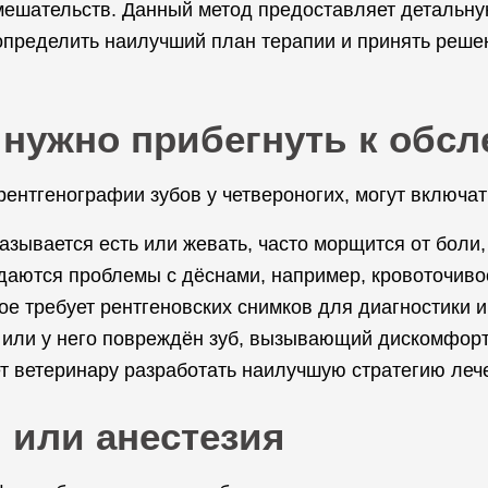
мешательств. Данный метод предоставляет детальну
 определить наилучший план терапии и принять реше
 нужно прибегнуть к обс
нтгенографии зубов у четвероногих, могут включат
азывается есть или жевать, часто морщится от боли,
аются проблемы с дёснами, например, кровоточивост
ое требует рентгеновских снимков для диагностики и
или у него повреждён зуб, вызывающий дискомфорт
т ветеринару разработать наилучшую стратегию леч
 или анестезия