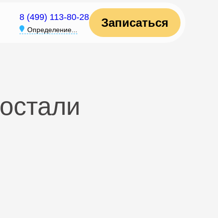
8 (499) 113-80-28
Записаться
Определение...
ростали