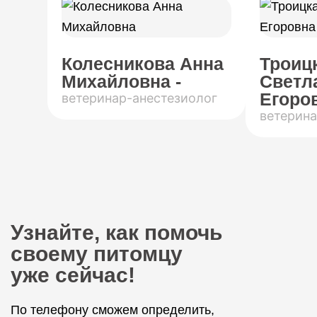
Колесникова Анна
Троиц
Михайловна -
Светл
Егоров
ветеринар-анестезиолог
ветерина
Узнайте, как помочь
своему питомцу
уже сейчас!
По телефону сможем определить,