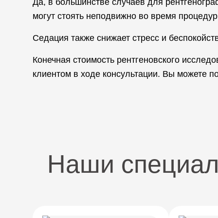
Да, в большинстве случаев для рентгеногра
могут стоять неподвижно во время процедур
Седация также снижает стресс и беспокойств
Конечная стоимость рентгеновского исслед
клиентом в ходе консультации. Вы можете п
Наши специа