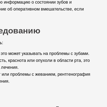
ю информацию о состоянии зубов и
ние об оперативном вмешательстве, если
ледованию
ь:
 это может указывать на проблемы с зубами.
ь, краснота или опухоли в области рта, это
 лечения.
 или проблемы с жеванием, рентгенография
ения.