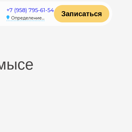
+7 (958) 795-61-54
Записаться
Определение...
омысе