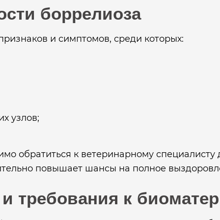
ости боррелиоза
ризнаков и симптомов, среди которых:
х узлов;
имо обратиться к ветеринарному специалисту 
ительно повышает шансы на полное выздоровл
 и требования к биомате