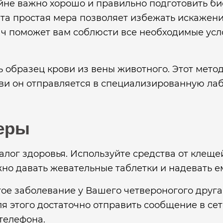
йне важно хорошо и правильно подготовить б
Эта простая мера позволяет избежать искажения
 поможет вам соблюсти все необходимые усл
ь образец крови из вены животного. Этот мето
ови он отправляется в специализированную л
еры
лог здоровья. Используйте средства от клеще
жно давать жевательные таблетки и надевать 
ое заболевание у Вашего четвероногого друга
я этого достаточно отправить сообщение в се
телефона.