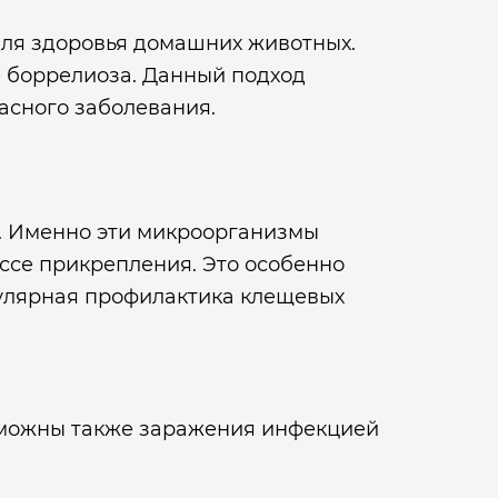
для здоровья домашних животных.
 боррелиоза. Данный подход
асного заболевания.
. Именно эти микроорганизмы
ссе прикрепления. Это особенно
егулярная профилактика клещевых
озможны также заражения инфекцией