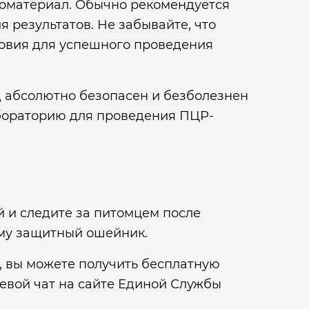
иоматериал. Обычно рекомендуется
 результатов. Не забывайте, что
овия для успешного проведения
д абсолютно безопасен и безболезнен
абораторию для проведения ПЦР-
й и следите за питомцем после
ему защитный ошейник.
, вы можете получить бесплатную
тевой чат на сайте Единой Службы