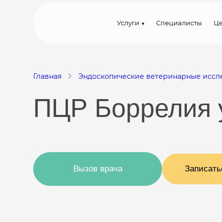
Услуги
Специалисты
Ц
Главная
Эндоскопические ветеринарные иссл
ПЦР Боррелия 
Вызов врача
Записать