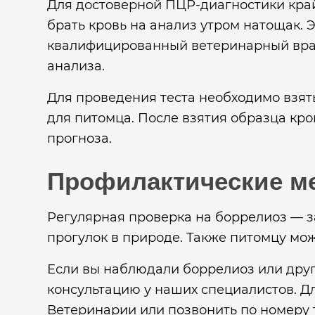
Для достоверной ПЦР-диагностики кра
брать кровь на анализ утром натощак. 
квалифицированный ветеринарный врач
анализа.
Для проведения теста необходимо взят
для питомца. После взятия образца кр
прогноза.
Профилактические м
Регулярная проверка на боррелиоз — за
прогулок в природе. Также питомцу мо
Если вы наблюдали боррелиоз или друг
консультацию у наших специалистов. Дл
Ветеринарии или позвонить по номеру 