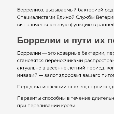
Боррелиоз, вызываемый бактерией рода
Специалистами Единой Службы Ветери
выполняет ключевую функцию в ранней 
Боррелии и пути их 
Боррелии — это коварные бактерии, п
становятся переносчиками распростран
актуально в весенне-летний период, ко
инвазий — залог здоровья вашего пито
Передача инфекции от клеща происходит
Паразиты способны в течение длительн
при переливании крови.