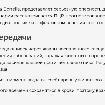
 Borrelia, представляет серьезную опасность 
нарии рассматривается ПЦР-прогнозирование
диагностике и эффективном лечении этого оп
передачи
ередающиеся через жвалы воспаленного клеща
ения заболеваний, заражая животных в проце
гда засилие клещей достигает своего пика. Р
мца.
 в момент, когда он сосёт кровь у животного.
ого времени сохраняться в крови, поэтому в