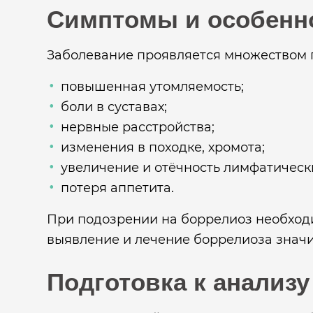
Симптомы и особенн
Заболевание проявляется множеством п
повышенная утомляемость;
боли в суставах;
нервные расстройства;
изменения в походке, хромота;
увеличение и отёчность лимфатически
потеря аппетита.
При подозрении на боррелиоз необход
выявление и лечение боррелиоза знач
Подготовка к анализу