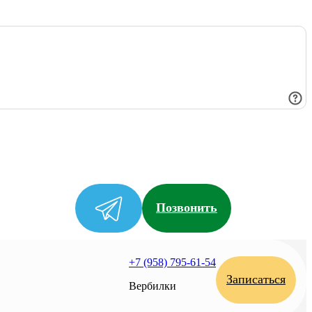
Позвонить
+7 (958) 795-61-54
Записаться
Вербилки