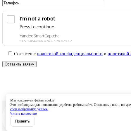
Согласен с
политикой конфиденциальности
и
политикой 
Мы используем файлы cookie
Это необходимо для повышения удобства работы сайта. Оставаясь с нами, вы дает
Услуги
Спец
сбор и обработку данных.
Читать полностью
Полит
Принять
Согла