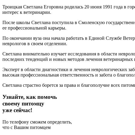
Троицкая Светлана Егоровна родилась 20 июня 1991 года в го
интерес к ветеринарии.
После школы Светлана поступила в Смоленскую государственну
ее профессиональной карьеры.
По окончании вуза она начала работать в Единой Службе Вете
неврологов в своем отделении.
Светлана внимательно изучает исследования в области неврол
последних тенденций и новых методов лечения ветеринарных 
Эксперт в области диагностики и лечения неврологических з
высокая профессиональная ответственность и забота о благоп
Светлана страстно борется за права и благополучие всех пито
Узнайте, как помочь
своему питомцу
уже сейчас!
По телефону сможем определить,
что с Вашим питомцем