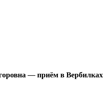
горовна — приём в Вербилках