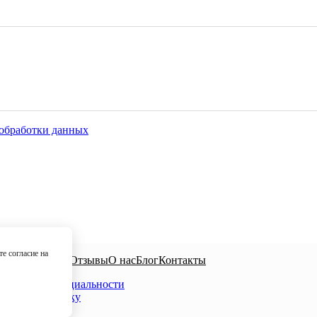
обработки данных
е согласие на
иалисты
Цены
Отзывы
О нас
Блог
Контакты
ика конфиденциальности
сие на обработку