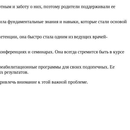
отным и заботу о них, поэтому родители поддерживали ее
ила фундаментальные знания и навыки, которые стали основой
етенции, она быстро стала одним из ведущих врачей-
нференциях и семинарах. Она всегда стремится быть в курсе
 реабилитационные программы для своих подопечных. Ее
х результатов.
привлечь внимание к этой важной проблеме.