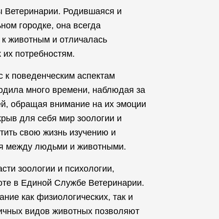
 Ветеринарии. Родившаяся и
ом городке, она всегда
 к животным и отличалась
 их потребностям.
 к поведенческим аспектам
одила много времени, наблюдая за
й, обращая внимание на их эмоции
крыв для себя мир зоологии и
тить свою жизнь изучению и
я между людьми и животными.
сти зоологии и психологии,
оте в Единой Службе Ветеринарии.
ание как физиологических, так и
личных видов животных позволяют