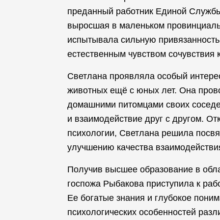
преданный работник Единой Службы
выросшая в маленьком провинциальн
испытывала сильную привязанность
естественным чувством сочувствия к
Светлана проявляла особый интерес
животных ещё с юных лет. Она пров
домашними питомцами своих соседе
и взаимодействие друг с другом. От
психологии, Светлана решила посвя
улучшению качества взаимодействи
Получив высшее образование в обла
госпожа Рыбакова приступила к раб
Ее богатые знания и глубокое поним
психологических особенностей раз