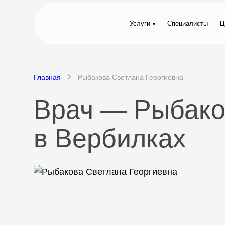
Услуги
Специалисты
Ц
Главная
Рыбакова Светлана Георгиевна
Врач — Рыбако
в Вербилках