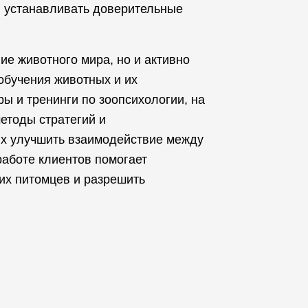
и устанавливать доверительные
ие животного мира, но и активно
обучения животных и их
ы и тренинги по зоопсихологии, на
етоды стратегий и
ых улучшить взаимодействие между
работе клиентов помогает
их питомцев и разрешить