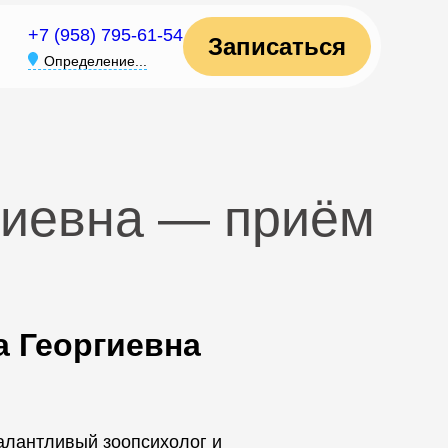
+7 (958) 795-61-54
Записаться
Определение...
гиевна — приём
 Георгиевна
алантливый зоопсихолог и