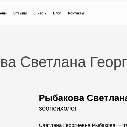
ены
Отзывы
О нас
Блог
Контакты
ва Светлана Геор
Рыбакова Светлана
зоопсихолог
Светлана Георгиевна Рыбакова — т