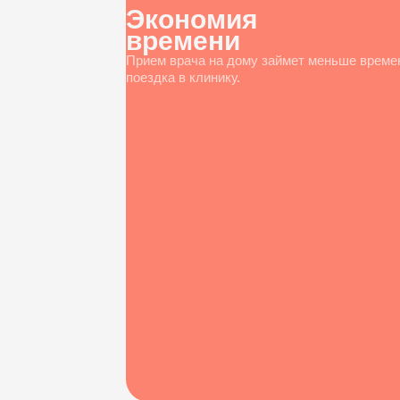
Экономия
времени
Прием врача на дому займет меньше време
поездка в клинику.