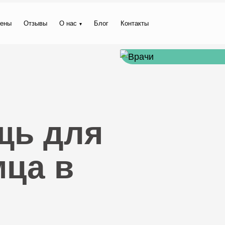
ены
Отзывы
О нас
Блог
Контакты
щь для
мца в