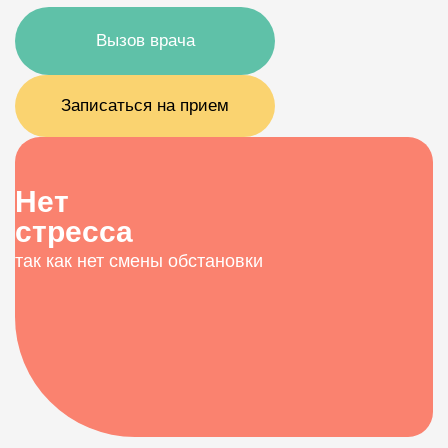
Вызов врача
Записаться на прием
Нет
стресса
так как нет смены обстановки