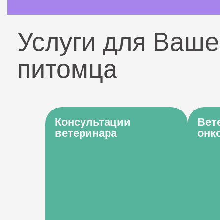
Услуги для Ваше
питомца
Консультации
Вет
ветеринара
онк