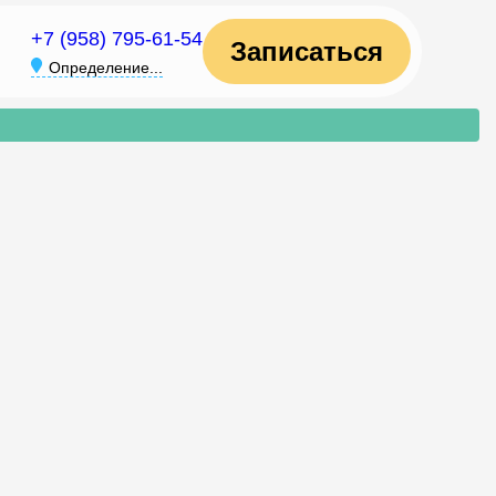
+7 (958) 795-61-54
Записаться
Определение...