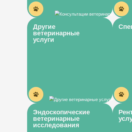
Другие
Спе
ветеринарные
услуги
Эндоскопические
Рен
ветеринарные
усл
исследования