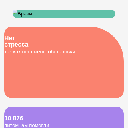
Нет
стресса
так как нет смены обстановки
10 876
питомцам помогли