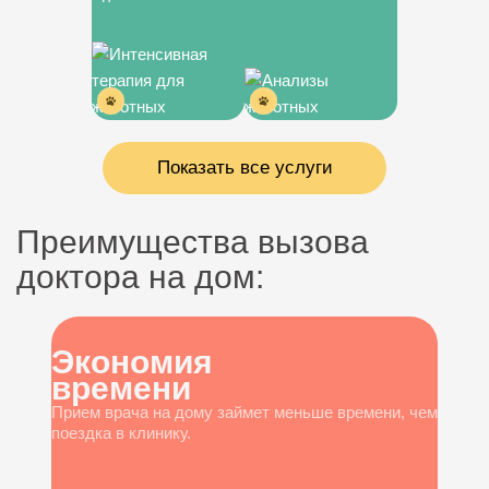
Показать все услуги
Преимущества вызова
доктора на дом:
Экономия
времени
Прием врача на дому займет меньше времени, чем
поездка в клинику.