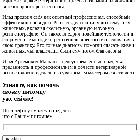
Единой Службе Ветеринарии, где его назначили на должность
ветеринарного рентгенолога.
Илья проявил себя как опытный профессионал, способный
эффективно проводить Рентген-диагностику по всему телу
животных, включая скелетную, органную и зубную
рентгенографию. Он также внедрил новейшие технологии и
современные методики рентгенологического исследования в
свою практику. Его точные диагнозы помогли спасать жизни
животных, чьи владельцы были ему потом благодарны.
Илья Артемович Маркин – целеустремленный врач, чья
преданность и профессионализм в области ветеринарной
рентгенологии сделали его уважаемым мастером своего дела.
Узнайте, как помочь
своему питомцу
уже сейчас!
По телефону сможем определить,
что с Вашим питомцем