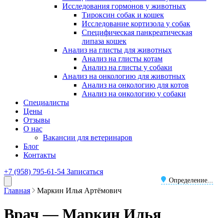
Исследования гормонов у животных
Тироксин собак и кошек
Исследование кортизола у собак
Специфическая панкреатическая
липаза кошек
Анализ на глисты для животных
Анализ на глисты котам
Анализ на глисты у собаки
Анализ на онкологию для животных
Анализ на онкологию для котов
Анализ на онкологию у собаки
Специалисты
Цены
Отзывы
О нас
Вакансии для ветеринаров
Блог
Контакты
+7 (958) 795-61-54
Записаться
Определение...
Главная
Маркин Илья Артёмович
Врач — Маркин Илья