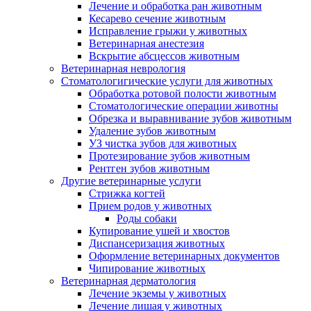
Лечение и обработка ран животным
Кесарево сечение животным
Исправление грыжи у животных
Ветеринарная анестезия
Вскрытие абсцессов животным
Ветеринарная неврология
Стоматологигические услуги для животных
Обработка ротовой полости животным
Стоматологические операции животны
Обрезка и выравнивание зубов животным
Удаление зубов животным
УЗ чистка зубов для животных
Протезирование зубов животным
Рентген зубов животным
Другие ветеринарные услуги
Стрижка когтей
Прием родов у животных
Роды собаки
Купирование ушей и хвостов
Диспансеризация животных
Оформление ветеринарных документов
Чипирование животных
Ветеринарная дерматология
Лечение экземы у животных
Лечение лишая у животных