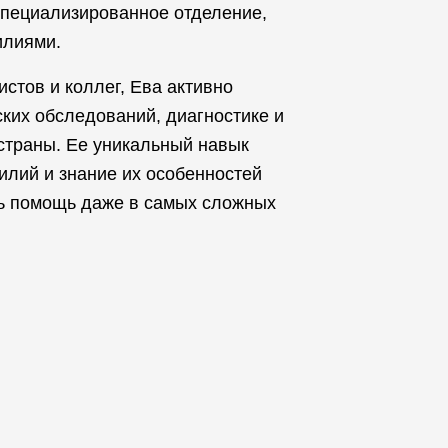
специализированное отделение,
илиями.
стов и коллег, Ева активно
ких обследований, диагностике и
 страны. Ее уникальный навык
лий и знание их особенностей
ь помощь даже в самых сложных