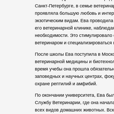
Санкт-Петербурге, в семье ветерина
проявляла большую любовь и интере
экзотическим видам. Ева проводила
его ветеринарной клинике, наблюдая
необходимости. Это стимулировало 
ветеринаром и специализироваться 
После школы Ева поступила в Моск
ветеринарной медицины и биотехнол
время учебы она прошла обязательн
заповедных и научных центрах, фок
охране рептилий и амфибий.
По окончании университета, Ева бы
Службу Ветеринарии, где она начал
всех видов домашних животных. Вск