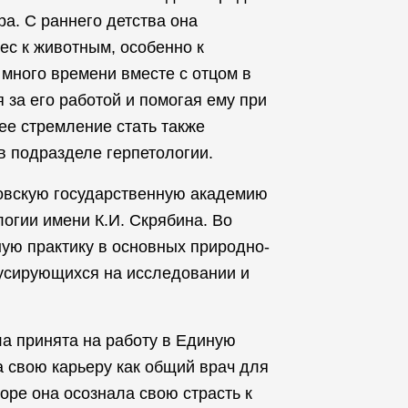
ра. С раннего детства она
с к животным, особенно к
 много времени вместе с отцом в
 за его работой и помогая ему при
ее стремление стать также
в подразделе герпетологии.
овскую государственную академию
огии имени К.И. Скрябина. Во
ую практику в основных природно-
усирующихся на исследовании и
ла принята на работу в Единую
а свою карьеру как общий врач для
оре она осознала свою страсть к