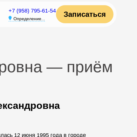
+7 (958) 795-61-54
Записаться
Определение...
ровна — приём
ександровна
ась 12 июня 1995 года в городе