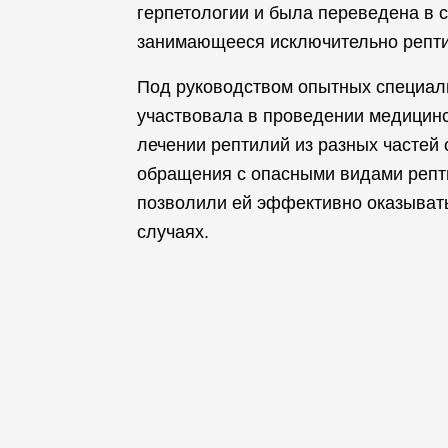
герпетологии и была переведена в 
занимающееся исключительно репт
Под руководством опытных специали
участвовала в проведении медицинс
лечении рептилий из разных частей
обращения с опасными видами репти
позволили ей эффективно оказыват
случаях.