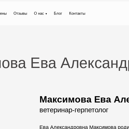
ены
Отзывы
О нас
Блог
Контакты
ова Ева Александ
Максимова Ева Ал
ветеринар-герпетолог
Ева Александровна Максимова родил