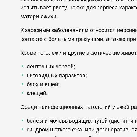
испытывает рвоту. Также для герпеса харак
матери-ежихи.
К заразным заболеваниям относится иерсин
контакте с больными грызунами, а также пр
Кроме того, ежи и другие экзотические жив
ленточных червей;
нитевидных паразитов;
блох и вшей;
клещей.
Среди неинфекционных патологий у ежей р
болезни мочевыводящих путей (цистит, инф
синдром шаткого ежа, или дегенеративная