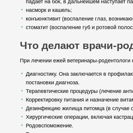
падает на бок, в дальнейшем наступает па
насморк и кашель;
конъюнктивит (воспаление глаз, возникаю
стоматит (воспаление губ и ротовой полос
Что делают врачи-ро
При лечении ежей ветеринары-родентологи 
Диагностику. Она заключается в профилак
постановки диагноза.
Терапевтические процедуры (лечение анти
Корректировку питания и назначение вит
Дезинфекцию жилища питомца (в случае о
Хирургические операции, включая кастра
Родовспоможение.