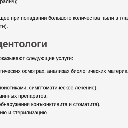
ралич);
щее при попадании большого количества пыли в гла
ти).
дентологи
оказывают следующие услуги:
тических осмотрах, анализах биологических матери
биотиками, симптоматическое лечение).
аминных препаратов.
бнаружения конъюнктивита и стоматита).
цию и стерилизацию.