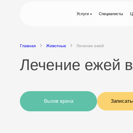
Услуги
Специалисты
Ц
Главная
Животные
Лечение ежей
Лечение ежей 
Вызов врача
Записать