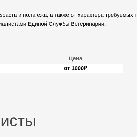
зраста и пола ежа, а также от характера требуемых 
циалистами Единой Службы Ветеринарии.
Цена
от 1000₽
листы