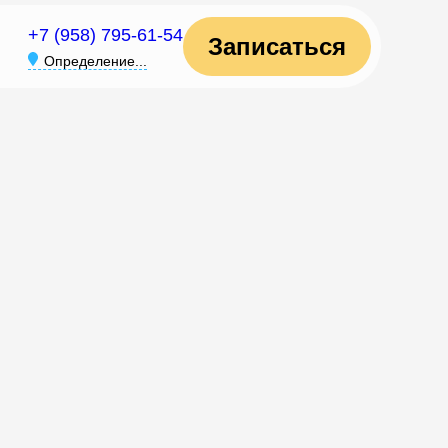
+7 (958) 795-61-54
Записаться
Определение...