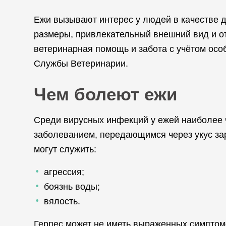
Ежи вызывают интерес у людей в качестве
размеры, привлекательный внешний вид и от
ветеринарная помощь и забота с учётом ос
Службы Ветеринарии.
Чем болеют ежи
Среди вирусных инфекций у ежей наиболее 
заболеванием, передающимся через укус зар
могут служить:
агрессия;
боязнь воды;
вялость.
Герпес может не иметь выраженных симптомов