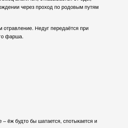
рождении через проход по родовым путям
м отравление. Недуг передаётся при
го фарша.
 – ёж будто бы шатается, спотыкается и