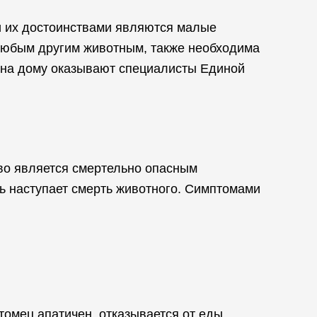
и их достоинствами являются малые
 любым другим животным, также необходима
 на дому оказывают специалисты Единой
во является смертельно опасным
ь наступает смерть животного. Симптомами
томец апатичен, отказывается от еды,