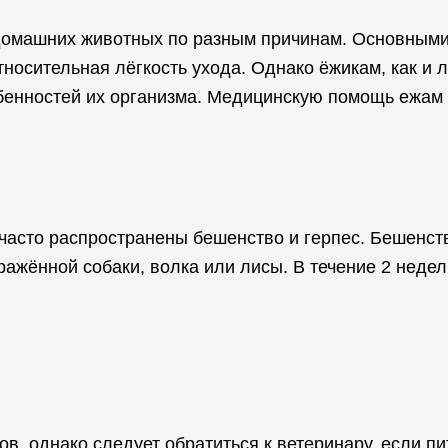
 домашних животных по разным причинам. Основным
носительная лёгкость ухода. Однако ёжикам, как и
обенностей их организма. Медицинскую помощь ежам
часто распространены бешенство и герпес. Бешенст
ажённой собаки, волка или лисы. В течение 2 недел
, однако следует обратиться к ветеринару, если пи