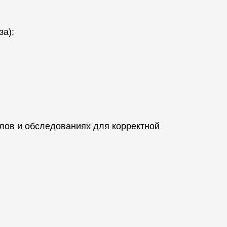
за);
алов и обследованиях для корректной