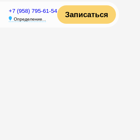
+7 (958) 795-61-54
Записаться
Определение...