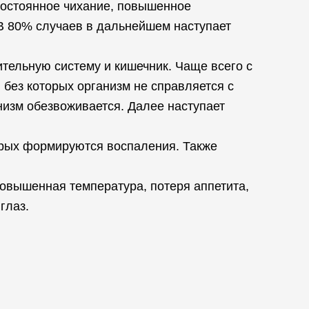
постоянное чихание, повышенное
. В 80% случаев в дальнейшем наступает
тельную систему и кишечник. Чаще всего с
 без которых организм не справляется с
низм обезвоживается. Далее наступает
орых формируются воспаления. Также
овышенная температура, потеря аппетита,
глаз.