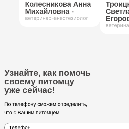
Колесникова Анна
Троиц
Михайловна -
Светл
Егоров
ветеринар-анестезиолог
ветерина
Узнайте, как помочь
своему питомцу
уже сейчас!
По телефону сможем определить,
что с Вашим питомцем