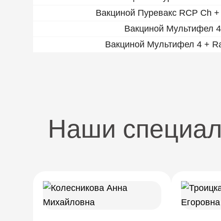
Вакциной Пуревакс RCP Ch +
Вакциной Мультифел 4
Вакциной Мультифел 4 + R
Наши специа