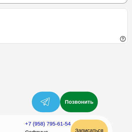
Позвонить
+7 (958) 795-61-54
Записаться