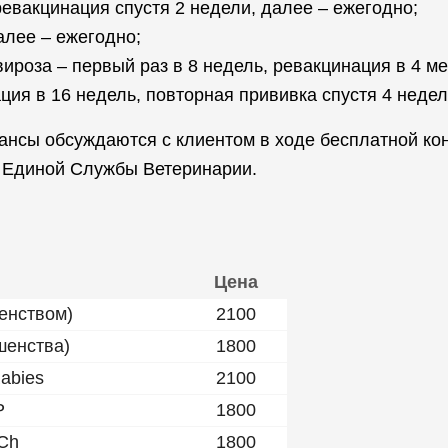
ревакцинация спустя 2 недели, далее – ежегодно;
алее – ежегодно;
ироза – первый раз в 8 недель, ревакцинация в 4 мес
ция в 16 недель, повторная прививка спустя 4 недел
ансы обсуждаются с клиентом в ходе бесплатной кон
 Единой Службы Ветеринарии.
Цена
енством)
2100
шенства)
1800
abies
2100
P
1800
Ch
1800