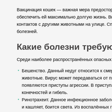
Вакцинация кошек — важная мера предостор
обеспечить ей максимально долгую жизнь. Ви
контактов с другими животными на улице. 
болезней.
Какие болезни требу
Среди наиболее распространённых опасных
Бешенство. Данный недуг относится к см
животные. Вирус может передаваться от пи
появляются приступы агрессии. В приступ
конечностей и гибель.
Ринотрахеит. Данное инфекционное заболе
и кашляет, боится света. Из воспалённых