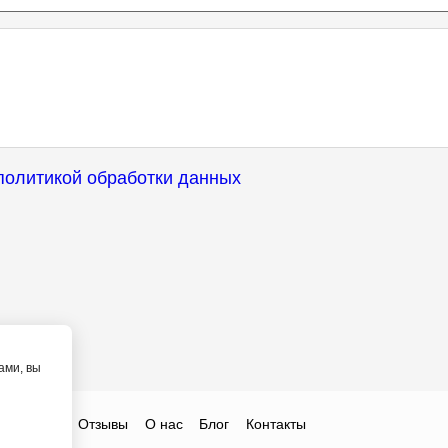
политикой обработки данных
ами, вы
ты
Цены
Отзывы
О нас
Блог
Контакты