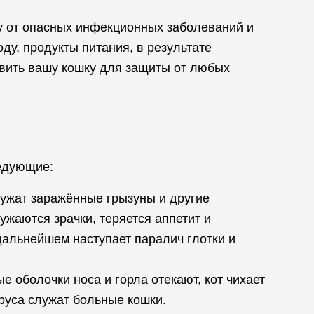
у от опасных инфекционных заболеваний и
ду, продукты питания, в результате
вить вашу кошку для защиты от любых
едующие:
лужат заражённые грызуны и другие
ужаются зрачки, теряется аппетит и
дальнейшем наступает паралич глотки и
 оболочки носа и горла отекают, кот чихает
руса служат больные кошки.