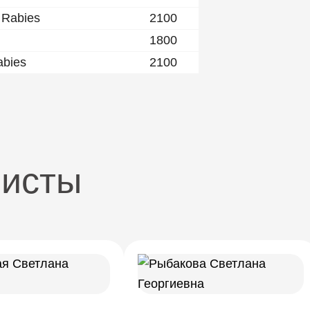
 Rabies
2100
1800
abies
2100
листы