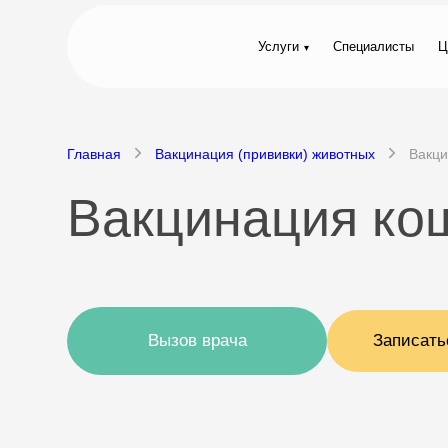
Услуги
Специалисты
Ц
Главная
Вакцинация (прививки) животных
Вакци
Вакцинация ко
Вызов врача
Записать