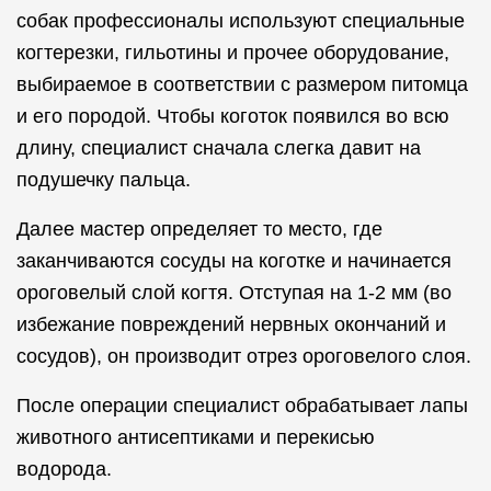
собак профессионалы используют специальные
когтерезки, гильотины и прочее оборудование,
выбираемое в соответствии с размером питомца
и его породой. Чтобы коготок появился во всю
длину, специалист сначала слегка давит на
подушечку пальца.
Далее мастер определяет то место, где
заканчиваются сосуды на коготке и начинается
ороговелый слой когтя. Отступая на 1-2 мм (во
избежание повреждений нервных окончаний и
сосудов), он производит отрез ороговелого слоя.
После операции специалист обрабатывает лапы
животного антисептиками и перекисью
водорода.