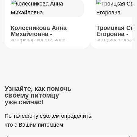
Колесникова Анна
Троицкая Св
Михайловна -
Егоровна -
ветеринар-анестезиолог
ветеринар-невро
Узнайте, как помочь
своему питомцу
уже сейчас!
По телефону сможем определить,
что с Вашим питомцем