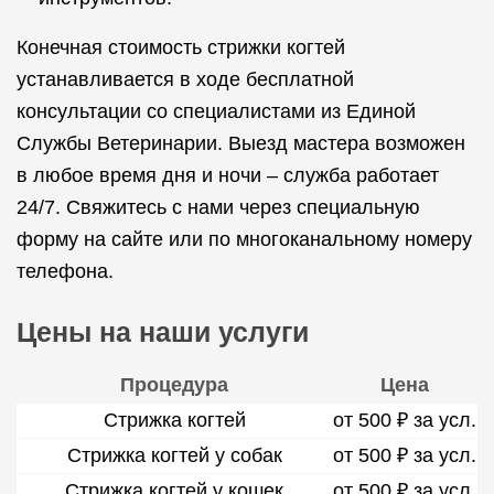
Конечная стоимость стрижки когтей
устанавливается в ходе бесплатной
консультации со специалистами из Единой
Службы Ветеринарии. Выезд мастера возможен
в любое время дня и ночи – служба работает
24/7. Свяжитесь с нами через специальную
форму на сайте или по многоканальному номеру
телефона.
Цены на наши услуги
Процедура
Цена
Стрижка когтей
от 500 ₽ за усл.
Стрижка когтей у собак
от 500 ₽ за усл.
Стрижка когтей у кошек
от 500 ₽ за усл.