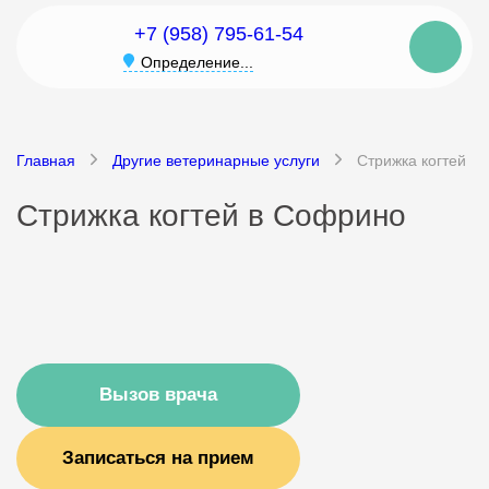
+7 (958) 795-61-54
Определение...
Главная
Другие ветеринарные услуги
Стрижка когтей
Стрижка когтей в Софрино
Вызов врача
Записаться на прием